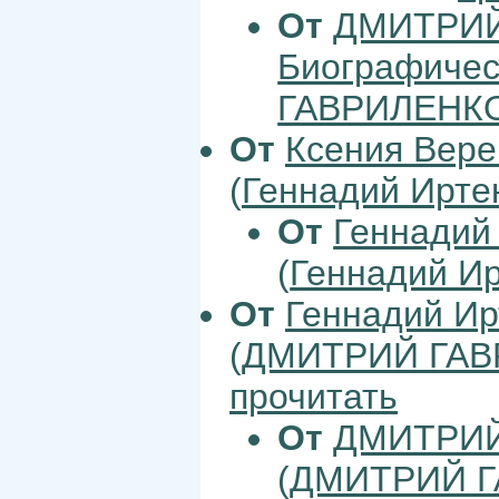
От
ДМИТРИЙ
Биографическ
ГАВРИЛЕНК
От
Ксения Вер
(
Геннадий Ирте
От
Геннадий
(
Геннадий И
От
Геннадий Ир
(
ДМИТРИЙ ГАВ
прочитать
От
ДМИТРИЙ
(
ДМИТРИЙ 