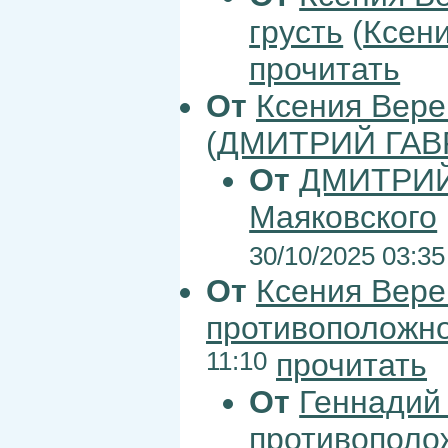
грусть
(
Ксен
прочитать
От
Ксения Вер
(
ДМИТРИЙ ГАВ
От
ДМИТРИЙ
Маяковского
30/10/2025 03:35
От
Ксения Вер
противоположнос
11:10
прочитать
От
Геннадий
противополож