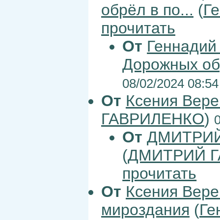
обрёл в по...
(
Г
прочитать
От
Геннадий
Дорожных обр
08/02/2024 08:54
От
Ксения Вер
ГАВРИЛЕНКО
)
От
ДМИТРИЙ
(
ДМИТРИЙ 
прочитать
От
Ксения Вер
мироздания
(
Ге