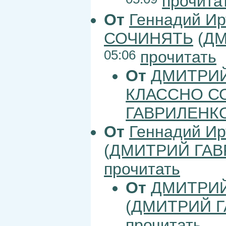
05:09
прочита
От
Геннадий Ир
СОЧИНЯТЬ
(
ДМ
05:06
прочитать
От
ДМИТРИЙ
КЛАССНО С
ГАВРИЛЕНК
От
Геннадий Ир
(
ДМИТРИЙ ГАВ
прочитать
От
ДМИТРИЙ
(
ДМИТРИЙ 
прочитать