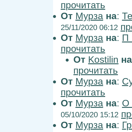
прочитать
От
Мурза
на
:
Те
пр
25/11/2020 06:12
От
Мурза
на
:
П
прочитать
От
Kostilin
н
прочитать
От
Мурза
на
:
С
прочитать
От
Мурза
на
:
О
пр
05/10/2020 15:12
От
Мурза
на
:
Г