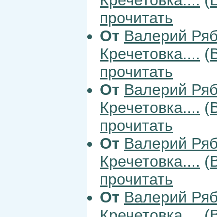
прочитать
От
Валерий Ря
Кречетовка....
(
прочитать
От
Валерий Ря
Кречетовка....
(
прочитать
От
Валерий Ря
Кречетовка....
(
прочитать
От
Валерий Ря
Кречетовка....
(