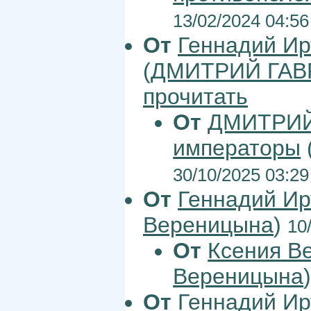
13/02/2024 04:56
От
Геннадий Ир
(
ДМИТРИЙ ГАВ
прочитать
От
ДМИТРИЙ
императоры
30/10/2025 03:29
От
Геннадий Ир
Вереницына
)
10
От
Ксения В
Вереницына
От
Геннадий Ир