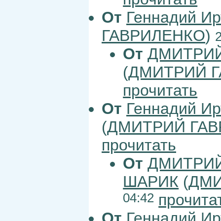
От
Геннадий Ир
ГАВРИЛЕНКО
)
От
ДМИТРИЙ
(
ДМИТРИЙ 
прочитать
От
Геннадий Ир
(
ДМИТРИЙ ГАВ
прочитать
От
ДМИТРИЙ
ШАРИК
(
ДМИ
04:42
прочита
От
Геннадий Ир