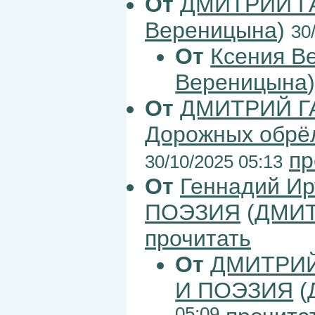
От
ДМИТРИЙ Г
Вереницына
)
30
От
Ксения В
Вереницына
От
ДМИТРИЙ Г
Дорожных обрёл 
пр
30/10/2025 05:13
От
Геннадий Ир
ПОЭЗИЯ
(
ДМИТ
прочитать
От
ДМИТРИЙ
И ПОЭЗИЯ
(