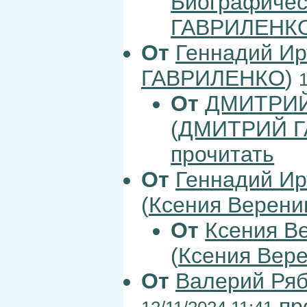
Биографическ
ГАВРИЛЕНК
От
Геннадий Ир
ГАВРИЛЕНКО
)
От
ДМИТРИЙ
(
ДМИТРИЙ 
прочитать
От
Геннадий Ир
(
Ксения Верен
От
Ксения В
(
Ксения Вер
От
Валерий Ря
пр