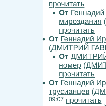
прочитать
От
Геннадий
мироздания
прочитать
От
Геннадий Ир
(
ДМИТРИЙ ГАВ
От
ДМИТРИЙ
номер
(
ДМИТ
прочитать
От
Геннадий Ир
трусианцев
(
ДМ
09:07
прочитать