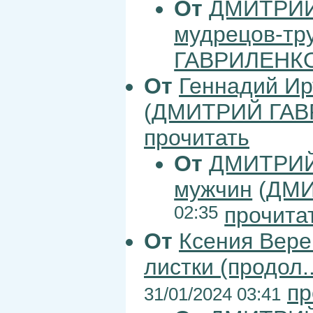
От
ДМИТРИЙ
мудрецов-тр
ГАВРИЛЕНК
От
Геннадий Ир
(
ДМИТРИЙ ГАВ
прочитать
От
ДМИТРИЙ
мужчин
(
ДМИ
02:35
прочита
От
Ксения Вер
листки (продол..
пр
31/01/2024 03:41