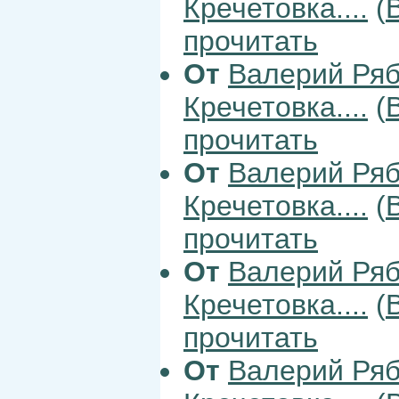
Кречетовка....
(
прочитать
От
Валерий Ря
Кречетовка....
(
прочитать
От
Валерий Ря
Кречетовка....
(
прочитать
От
Валерий Ря
Кречетовка....
(
прочитать
От
Валерий Ря