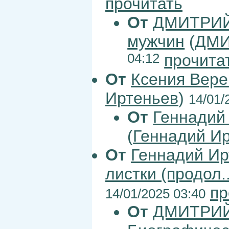
прочитать
От
ДМИТРИЙ
мужчин
(
ДМИ
04:12
прочита
От
Ксения Вер
Иртеньев
)
14/01/
От
Геннадий
(
Геннадий И
От
Геннадий Ир
листки (продол..
пр
14/01/2025 03:40
От
ДМИТРИЙ