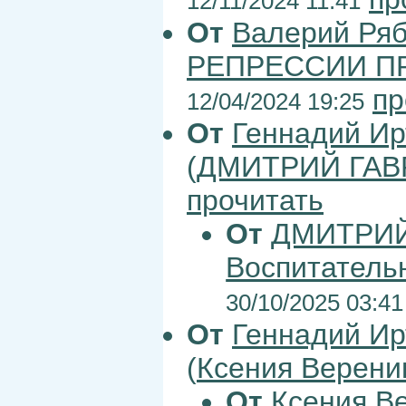
12/11/2024 11:41
От
Валерий Ря
РЕПРЕССИИ ПР
пр
12/04/2024 19:25
От
Геннадий Ир
(
ДМИТРИЙ ГАВ
прочитать
От
ДМИТРИЙ
Воспитатель
30/10/2025 03:41
От
Геннадий Ир
(
Ксения Верен
От
Ксения В