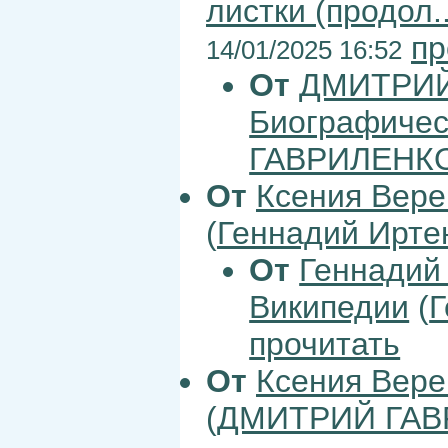
листки (продол..
пр
14/01/2025 16:52
От
ДМИТРИЙ
Биографическ
ГАВРИЛЕНК
От
Ксения Вер
(
Геннадий Ирте
От
Геннадий
Википедии
(
Г
прочитать
От
Ксения Вер
(
ДМИТРИЙ ГАВ