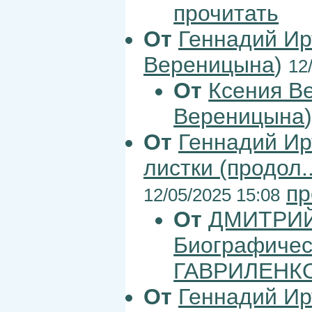
прочитать
От
Геннадий Ир
Вереницына
)
12
От
Ксения В
Вереницына
От
Геннадий Ир
листки (продол..
пр
12/05/2025 15:08
От
ДМИТРИЙ
Биографическ
ГАВРИЛЕНК
От
Геннадий Ир