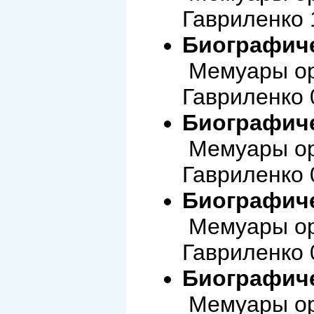
Гавриленко 
Биографиче
Мемуары ор
Гавриленко 
Биографиче
Мемуары ор
Гавриленко 
Биографиче
Мемуары ор
Гавриленко 
Биографиче
Мемуары ор