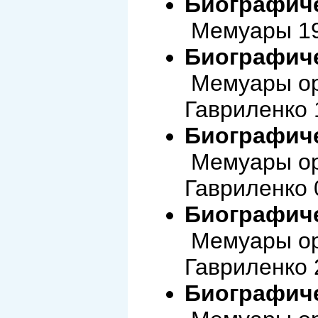
Биографиче
Мемуары 19
Биографиче
Мемуары ор
Гавриленко 
Биографиче
Мемуары ор
Гавриленко 
Биографиче
Мемуары ор
Гавриленко 
Биографиче