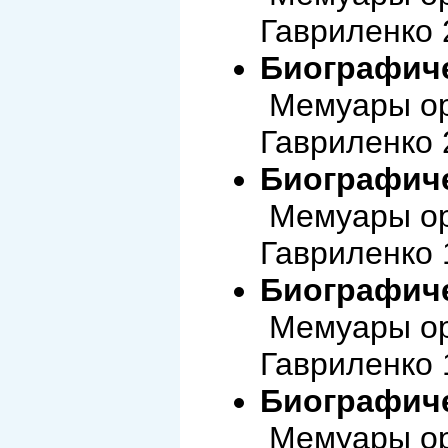
Гавриленко 
Биографиче
Мемуары ор
Гавриленко 
Биографиче
Мемуары ор
Гавриленко 
Биографиче
Мемуары ор
Гавриленко 
Биографиче
Мемуары ор