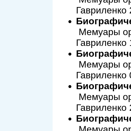
Гавриленко 
Биографиче
Мемуары ор
Гавриленко 
Биографиче
Мемуары ор
Гавриленко 
Биографиче
Мемуары ор
Гавриленко 
Биографиче
Мемуары ор