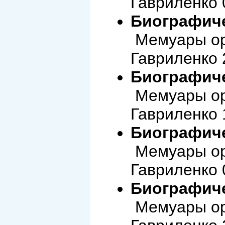
Гавриленко 
Биографиче
Мемуары ор
Гавриленко 
Биографиче
Мемуары ор
Гавриленко 
Биографиче
Мемуары ор
Гавриленко 
Биографиче
Мемуары ор