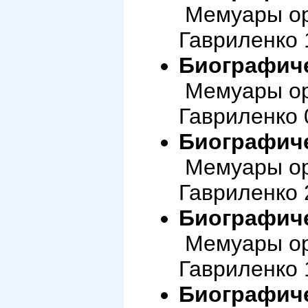
Мемуары ор
Гавриленко 
Биографиче
Мемуары ор
Гавриленко 
Биографиче
Мемуары ор
Гавриленко 
Биографиче
Мемуары ор
Гавриленко 
Биографиче