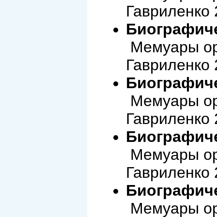
Гавриленко 
Биографиче
Мемуары ор
Гавриленко 
Биографиче
Мемуары ор
Гавриленко 
Биографиче
Мемуары ор
Гавриленко 
Биографиче
Мемуары ор