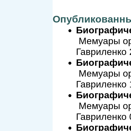
Опубликованны
Биографиче
Мемуары ор
Гавриленко 
Биографиче
Мемуары ор
Гавриленко 
Биографиче
Мемуары ор
Гавриленко 
Биографиче