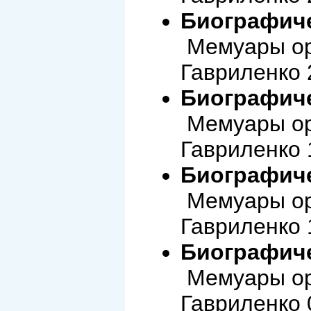
Биографиче
Мемуары ор
Гавриленко 
Биографиче
Мемуары ор
Гавриленко 
Биографиче
Мемуары ор
Гавриленко 
Биографиче
Мемуары ор
Гавриленко 