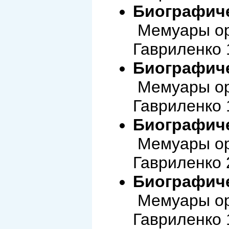
Биографиче
Мемуары ор
Гавриленко 
Биографиче
Мемуары ор
Гавриленко 
Биографиче
Мемуары ор
Гавриленко 
Биографиче
Мемуары ор
Гавриленко 