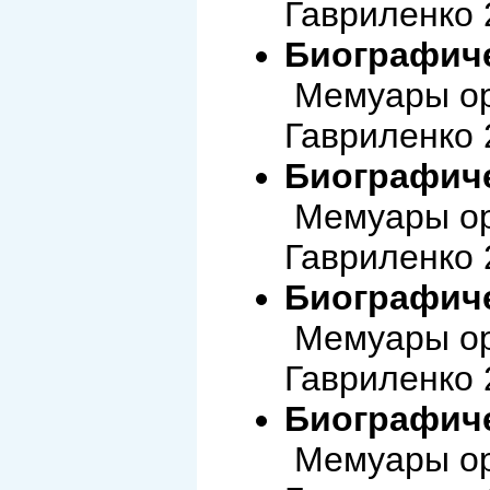
Гавриленко 
Биографиче
Мемуары ор
Гавриленко 
Биографиче
Мемуары ор
Гавриленко 
Биографиче
Мемуары ор
Гавриленко 
Биографиче
Мемуары ор