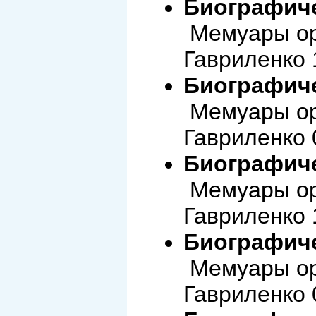
Биографиче
Мемуары ор
Гавриленко 
Биографиче
Мемуары ор
Гавриленко 
Биографиче
Мемуары ор
Гавриленко 
Биографиче
Мемуары ор
Гавриленко 