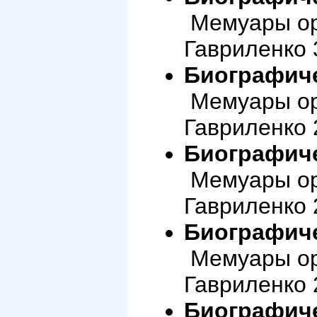
Мемуары ор
Гавриленко 
Биографиче
Мемуары ор
Гавриленко 
Биографиче
Мемуары ор
Гавриленко 
Биографиче
Мемуары ор
Гавриленко 
Биографиче