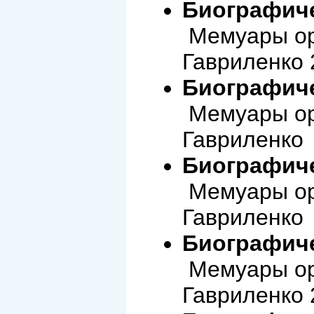
Биографиче
Мемуары ор
Гавриленко 
Биографиче
Мемуары ор
Гавриленко 
Биографиче
Мемуары ор
Гавриленко 
Биографиче
Мемуары ор
Гавриленко 