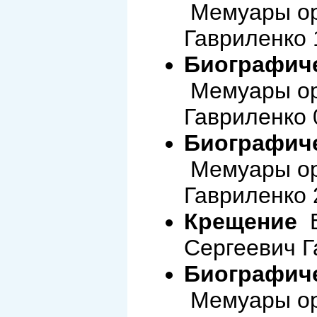
Мемуары ор
Гавриленко 
Биографиче
Мемуары ор
Гавриленко 
Биографиче
Мемуары ор
Гавриленко 
Крещение
В
Сергеевич Г
Биографиче
Мемуары ор