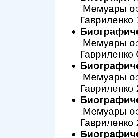
Мемуары ор
Гавриленко 
Биографиче
Мемуары ор
Гавриленко 
Биографиче
Мемуары ор
Гавриленко 
Биографиче
Мемуары ор
Гавриленко 
Биографиче