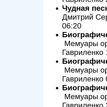
Чудная пес
Дмитрий Сер
06:20
Биографиче
Мемуары ор
Гавриленко 
Биографиче
Мемуары ор
Гавриленко 
Биографиче
Мемуары ор
Гавриленко 