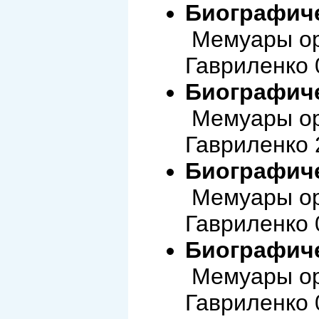
Биографиче
Мемуары ор
Гавриленко 
Биографиче
Мемуары ор
Гавриленко 
Биографиче
Мемуары ор
Гавриленко 
Биографиче
Мемуары ор
Гавриленко 