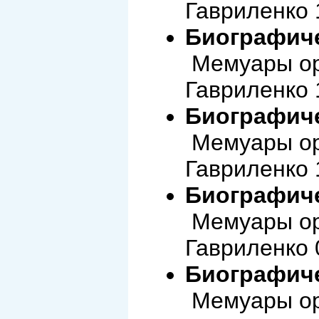
Гавриленко 
Биографиче
Мемуары ор
Гавриленко 
Биографиче
Мемуары ор
Гавриленко 
Биографиче
Мемуары ор
Гавриленко 
Биографиче
Мемуары ор