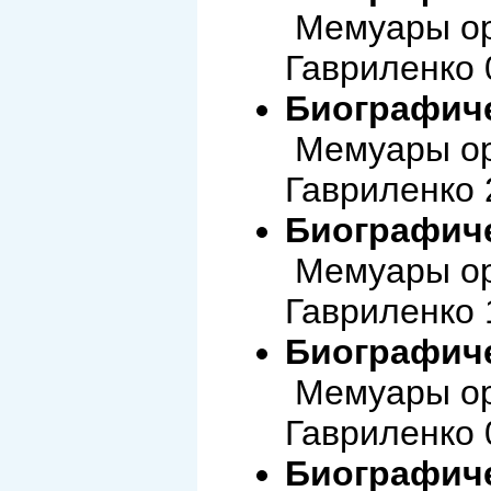
Мемуары ор
Гавриленко 
Биографиче
Мемуары ор
Гавриленко 
Биографиче
Мемуары ор
Гавриленко 
Биографиче
Мемуары ор
Гавриленко 
Биографиче