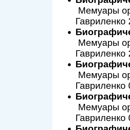
Мемуары ор
Гавриленко 
Биографиче
Мемуары ор
Гавриленко 
Биографиче
Мемуары ор
Гавриленко 
Биографиче
Мемуары ор
Гавриленко 
Биографиче