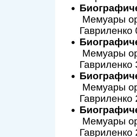
Биографиче
Мемуары ор
Гавриленко 
Биографиче
Мемуары ор
Гавриленко 
Биографиче
Мемуары ор
Гавриленко 
Биографиче
Мемуары ор
Гавриленко 