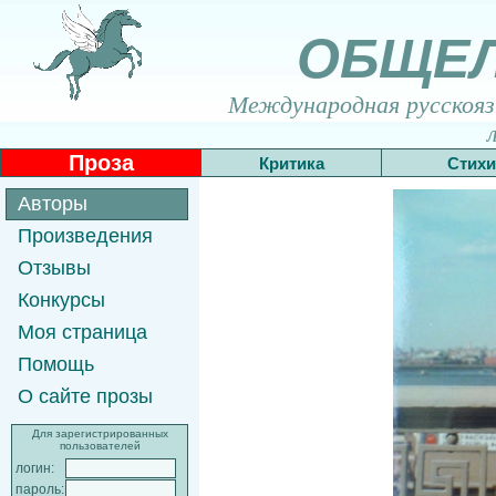
ОБЩЕ
Международная русскоязы
Проза
Критика
Стихи
Авторы
Произведения
Отзывы
Конкурсы
Моя страница
Помощь
О сайте прозы
Для зарегистрированных
пользователей
логин:
пароль: