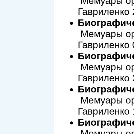
Мемуары ор
Гавриленко 
Биографиче
Мемуары ор
Гавриленко 
Биографиче
Мемуары ор
Гавриленко 
Биографиче
Мемуары ор
Гавриленко 
Биографиче
Мемуары ор