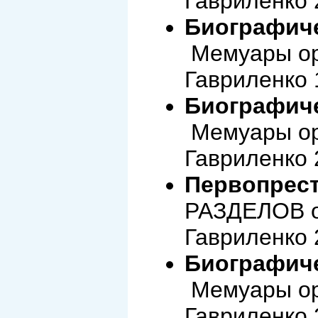
Гавриленко 
Биографиче
Мемуары ор
Гавриленко 
Биографиче
Мемуары ор
Гавриленко 
Первопрес
РАЗДЕЛОВ о
Гавриленко 
Биографиче
Мемуары ор
Гавриленко 