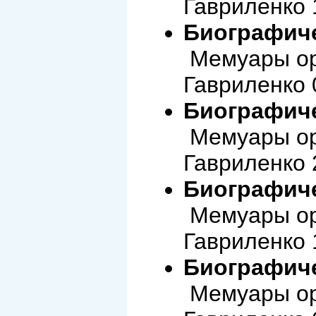
Гавриленко 
Биографиче
Мемуары ор
Гавриленко 
Биографиче
Мемуары ор
Гавриленко 
Биографиче
Мемуары ор
Гавриленко 
Биографиче
Мемуары ор