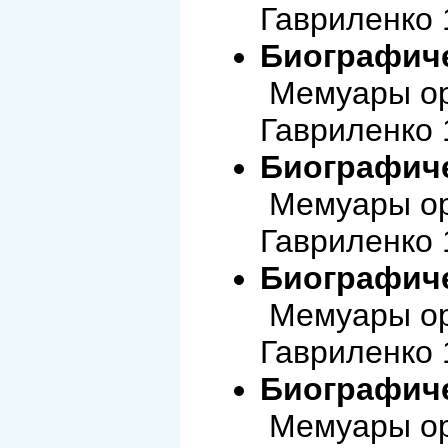
Гавриленко 
Биографиче
Мемуары ор
Гавриленко 
Биографиче
Мемуары ор
Гавриленко 
Биографиче
Мемуары ор
Гавриленко 
Биографиче
Мемуары ор