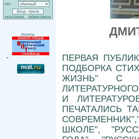
тип:
регистрация
забыли пароль
ДМИ
Анонсы
ПЕРВАЯ ПУБЛИК
ПОДБОРКА СТИХ
ЖИЗНЬ" С П
ЛИТЕРАТУРНОГО
И ЛИТЕРАТУРО
ПЕЧАТАЛИСЬ ТА
СОВРЕМЕННИК"
ШКОЛЕ", "РУС