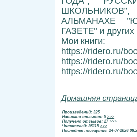
ГОДА", "РУСС
ШКОЛЬНИКОВ",
АЛЬМАНАХЕ "Ю
ГАЗЕТЕ" и других 
Мои книги:
https://ridero.ru/b
https://ridero.ru/b
https://ridero.ru/bo
Домашняя страниц
Произведений: 325
Написано отзывов: 5
>>>
Получено отзывов: 27
>>>
Читателей: 98115
>>>
Последнее посещение: 24-07-2026 08: