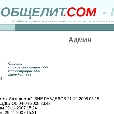
ОБЩЕЛИТ
.COM
-
Международная русскоязычная литературная сеть: поэзия, проза, критика, лит
Админ
Страна:
Личное сообщение: >>>
Иллюстрации: >>>
Закладки: >>>
41
етях Интернета"
ВНЕ РАЗДЕЛОВ 21-12-2008 05:15
ЗДЕЛОВ 04-04-2008 23:42
ы 29-11-2007 15:24
и
29-11-2007 15:21