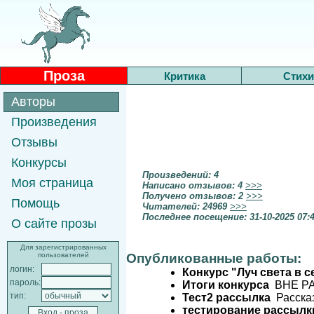
Проза
Критика
Стихи
Авторы
Произведения
Отзывы
Конкурсы
Произведений: 4
Моя страница
Написано отзывов: 4
>>>
Получено отзывов: 2
>>>
Помощь
Читателей: 24969
>>>
Последнее посещение: 31-10-2025 07:
О сайте прозы
Для зарегистрированных
пользователей
Опубликованные работы:
логин:
Конкурс "Луч света в с
пароль:
Итоги конкурса
ВНЕ РА
тип:
Тест2 рассылка
Рассказ
тестирование рассылк