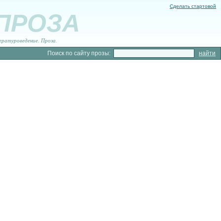
Сделать стартовой
 ПРОЗА
ературоведение. Проза.
Поиск по сайту прозы: