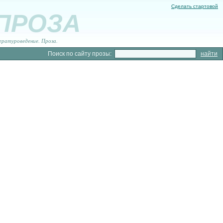
Сделать стартовой
 ПРОЗА
ературоведение. Проза.
Поиск по сайту прозы: