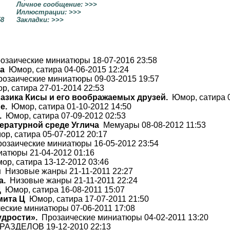
Личное сообщение: >>>
Иллюстрации: >>>
58
Закладки: >>>
заические миниатюры 18-07-2016 23:58
ка
Юмор, сатира 04-06-2015 12:24
озаические миниатюры 09-03-2015 19:57
, сатира 27-01-2014 22:53
азика Кисы и его воображаемых друзей.
Юмор, сатира 0
е.
Юмор, сатира 01-10-2012 14:50
.
Юмор, сатира 07-09-2012 02:53
тературной среде Углича
Мемуары 08-08-2012 11:53
р, сатира 05-07-2012 20:17
озаические миниатюры 16-05-2012 23:54
атюры 21-04-2012 01:16
р, сатира 13-12-2012 03:46
м
Низовые жанры 21-11-2011 22:27
а.
Низовые жанры 21-11-2011 22:24
Ц
Юмор, сатира 16-08-2011 15:07
мита Ц
Юмор, сатира 17-07-2011 21:50
ские миниатюры 07-06-2011 17:08
удрости».
Прозаические миниатюры 04-02-2011 13:20
АЗДЕЛОВ 19-12-2010 22:13