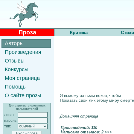
Проза
Критика
Стихи
Авторы
Произведения
Отзывы
Конкурсы
Моя страница
Помощь
О сайте прозы
Я выхожу из тьмы веков, чтобы
Показать свой лик этому миру смерт
Для зарегистрированных
пользователей
логин:
Домашняя страница
пароль:
тип:
Произведений: 110
Написано отзывов: 2
>>>