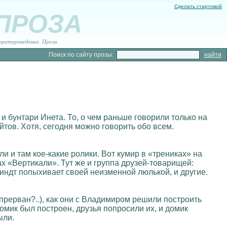
Сделать стартовой
 ПРОЗА
ературоведение. Проза.
Поиск по сайту прозы:
 бунтари Инета. То, о чем раньше говорили только на
йтов. Хотя, сегодня можно говорить обо всем.
и и там кое-какие ролики. Вот кумир в «трениках» на
ах «Вертикали». Тут же и группа друзей-товарищей:
виндт попыхивает своей неизменной люлькой, и другие.
прерван?..), как они с Владимиром решили построить
домик был построен, друзья попросили их, и домик
ыли.