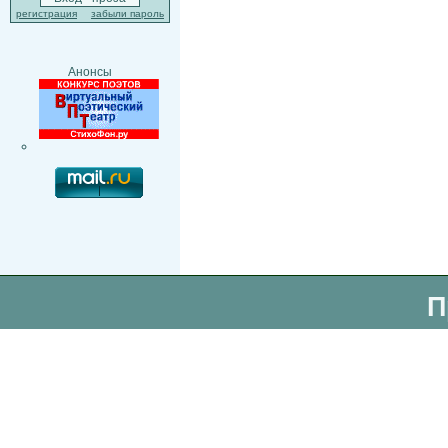
регистрация
забыли пароль
Анонсы
П