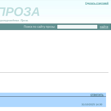
Сделать стартовой
 ПРОЗА
ературоведение. Проза.
Поиск по сайту прозы:
ответить
31/10/2025 14:30