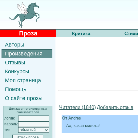
Проза
Критика
Стихи
Авторы
Произведения
Отзывы
Конкурсы
Моя страница
Помощь
О сайте прозы
Читатели (1840)
Добавить отзыв
Для зарегистрированных
пользователей
От
Andres
логин:
пароль:
Ах, какая милота!
тип: