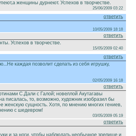
упеют,а женщины дурнеют. Успехов в творчестве.
25/06/2009 03:22
ответить
10/05/2009 18:18
ответить
ты. Успехов в творчестве.
15/05/2009 02:40
ответить
ю...Не каждая позволит сделать из себя игрушку,
02/05/2009 16:18
ответить
тинами С.Дали с Галой; новеллой Акутагавы
на писалась, то, возможно, художник изобразил бы
ее женскую сущность. Хотя, по мнению многих гениев,
внению с шедевром!
03/05/2009 05:19
ответить
уки и за ноги, чтобы наблюдать необычное зрелище и