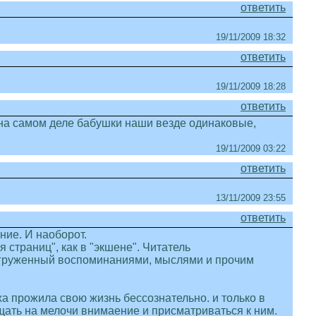
ответить
19/11/2009 18:32
ответить
19/11/2009 18:28
ответить
о на самом деле бабушки наши везде одинаковые,
19/11/2009 03:22
ответить
13/11/2009 23:55
ответить
ние. И наоборот.
 страниц", как в "экшене". Читатель
 нагруженный воспоминаниями, мыслями и прочим
ха прожила свою жизнь бессознательно. и только в
ащать на мелочи внимаение и присматриваться к ним.