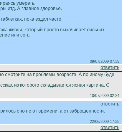
бираясь умереть.
ры итд. А главное здоровье.
таблетках, пока ездил часто.
ажа жизни, который просто выкачивает силы из
ние или сон...
09/07/2009 07:39
ответить
о смотрите на проблемы возраста. А по иному буде
сказ, из которого складывается ясная картина. С
10/07/2009 02:24
ответить
арилось оно не от времени, а от заброшенности.
22/06/2009 17:38
ответить