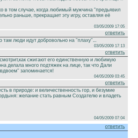
ко в том случае, когда любимый мужчина "предьявил
льно раньше, прекращает эту игру, оставляя её
03/05/2009 17:05
ответить
но там люди идут добровольно на "плаху"...
03/05/2009 17:13
ответить
 смотрит,как сжигают его единственную и любимую
 она делала много подтяжек на лице, так что Дали
 вдвоем" запоминается!
04/05/2009 03:45
ответить
есть в природе: и величественность гор, и безумие
о гордыня: желание стать равным Создателю и владеть
04/05/2009 07:04
ответить