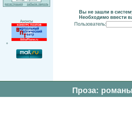
регистрация
забыли пароль
Вы не зашли в систем
Необходимо ввести ва
Анонсы
Пользователь:
Проза: романы