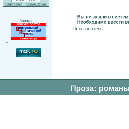
регистрация
забыли пароль
Вы не зашли в систем
Анонсы
Необходимо ввести ва
Пользователь:
Проза: романы