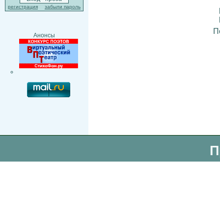
регистрация
забыли пароль
П
Анонсы
П