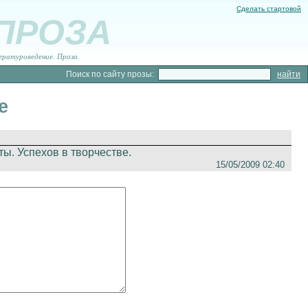
Сделать стартовой
 ПРОЗА
ературоведение. Проза.
Поиск по сайту прозы:
е
ы. Успехов в творчестве.
15/05/2009 02:40