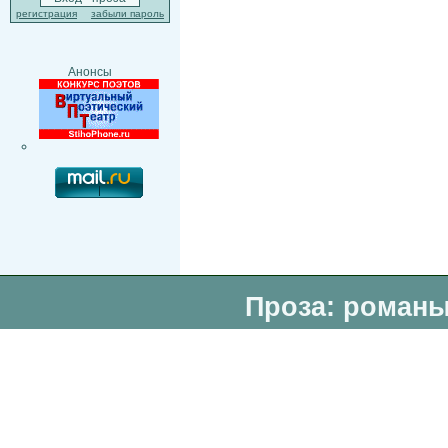
регистрация
забыли пароль
Анонсы
Проза: романы