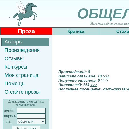
ОБЩЕ
Международная русскоязычн
Проза
Критика
Стихи
Авторы
Произведения
Отзывы
Конкурсы
Произведений: 0
Моя страница
Написано отзывов: 18
>>>
Получено отзывов: 0
>>>
Помощь
Читателей: 264
>>>
Последнее посещение: 28-05-2009 06:
О сайте прозы
Для зарегистрированных
пользователей
логин:
пароль:
тип: