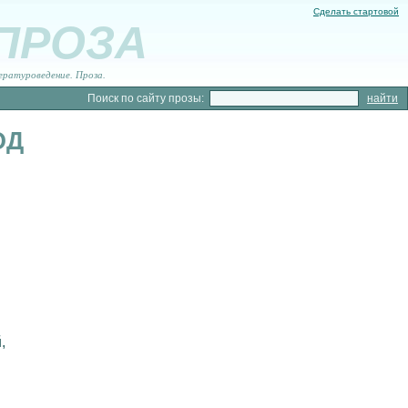
Сделать стартовой
 ПРОЗА
ературоведение. Проза.
Поиск по сайту прозы:
ОД
,