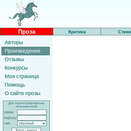
Проза
Критика
Стихи
Авторы
Произведения
Отзывы
Конкурсы
Моя страница
Помощь
О сайте прозы
Для зарегистрированных
пользователей
логин:
пароль:
тип: