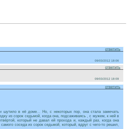
ответить
09/03/2012 18:06
ответить
09/03/2012 18:09
ответить
 шутило в её доме... Но, с некоторых пор, она стала замечать
ку из сорок седьмой, когда она, подсаживаясь , с мужем, к ней в
твёртой, который не давал ей прохода и, каждый раз, когда она
 самого соседа из сорок седьмой, который, вдруг с чего-то решил,