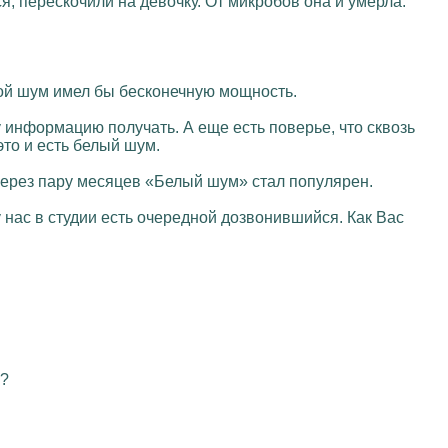
я, перескочили на девочку. От микробов она и умерла.
кой шум имел бы бесконечную мощность.
 информацию получать. А еще есть поверье, что сквозь
то и есть белый шум.
через пару месяцев «Белый шум» стал популярен.
нас в студии есть очередной дозвонившийся. Как Вас
о?