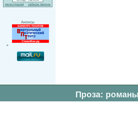
регистрация
забыли пароль
Анонсы
Проза: романы