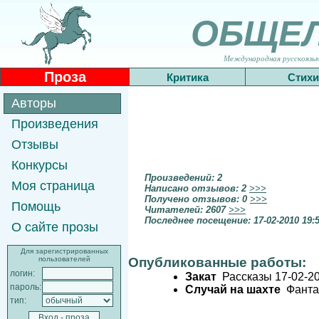
ОБЩЕ
Международная русскоязычн
Проза
Критика
Стихи
Авторы
Произведения
Отзывы
Конкурсы
Произведений: 2
Моя страница
Написано отзывов: 2
>>>
Получено отзывов: 0
>>>
Помощь
Читателей: 2607
>>>
Последнее посещение: 17-02-2010 19:
О сайте прозы
Для зарегистрированных
пользователей
Опубликованные работы:
логин:
Закат
Рассказы 17-02-20
пароль:
Случай на шахте
Фантас
тип: