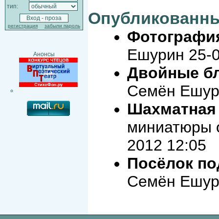
тип:
Опубликованны
регистрация
забыли пароль
Фотографи
Ешурин 25-0
Анонсы
Двойные б
Семён Ешури
Шахматная
миниатюры 
2012 12:05
Посёлок по
Семён Ешури