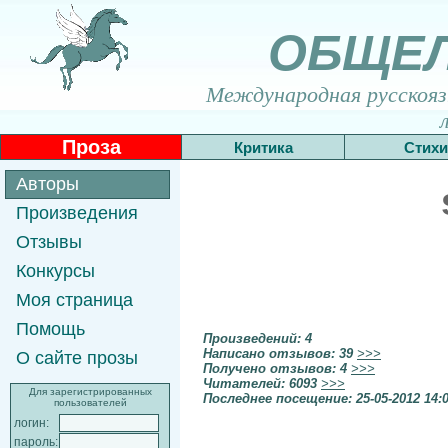
ОБЩЕ
Международная русскоязы
Проза
Критика
Стихи
Авторы
Произведения
Отзывы
Конкурсы
Моя страница
Помощь
Произведений: 4
Написано отзывов: 39
>>>
О сайте прозы
Получено отзывов: 4
>>>
Читателей: 6093
>>>
Для зарегистрированных
Последнее посещение: 25-05-2012 14:
пользователей
логин:
пароль: