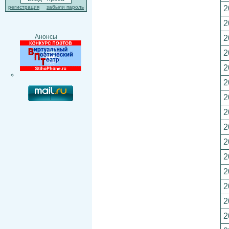
2
регистрация
забыли пароль
2
Анонсы
2
2
2
2
2
2
2
2
2
2
2
2
2