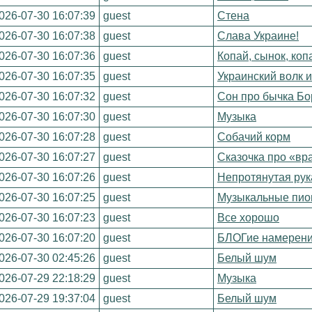
026-07-30 16:07:39
guest
Стена
026-07-30 16:07:38
guest
Слава Украине!
026-07-30 16:07:36
guest
Копай, сынок, коп
026-07-30 16:07:35
guest
Украинский волк 
026-07-30 16:07:32
guest
Сон про бычка Бо
026-07-30 16:07:30
guest
Музыка
026-07-30 16:07:28
guest
Собачий корм
026-07-30 16:07:27
guest
Сказочка про «вр
026-07-30 16:07:26
guest
Непротянутая рук
026-07-30 16:07:25
guest
Музыкальные пио
026-07-30 16:07:23
guest
Все хорошо
026-07-30 16:07:20
guest
БЛОГие намерен
026-07-30 02:45:26
guest
Белый шум
026-07-29 22:18:29
guest
Музыка
026-07-29 19:37:04
guest
Белый шум