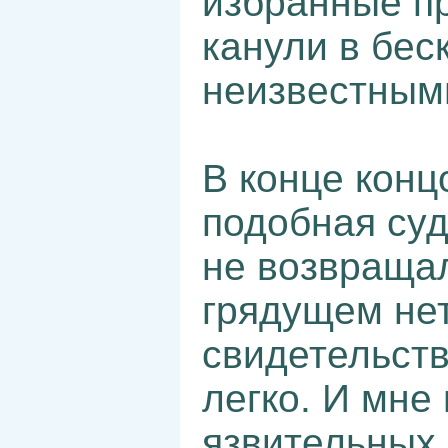
избранные пр
канули в бе
неизвестным
В конце конц
подобная суд
не возвраща
грядущем нет
свидетельств
легко. И мне 
язвительных 