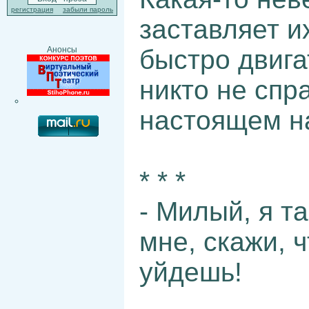
регистрация
забыли пароль
заставляет и
быстро двига
Анонсы
никто не спр
настоящем н
* * *
- Милый, я т
мне, скажи, 
уйдешь!