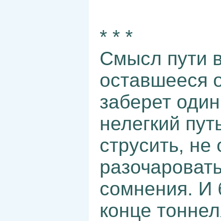
* * *
Смысл пути в
оставшееся о
заберет один
нелегкий пут
струсить, не
разочаровать
сомнения. И 
конце тоннел