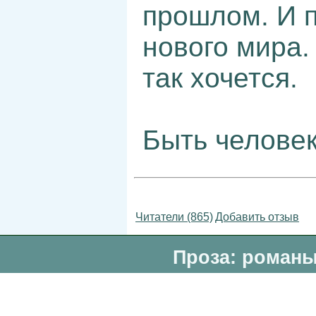
прошлом. И 
нового мира.
так хочется.
Быть челове
Читатели (865)
Добавить отзыв
Проза: романы