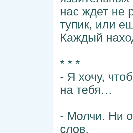
нас ждет не 
тупик, или е
Каждый наход
* * *
- Я хочу, чт
на тебя…
- Молчи. Ни 
слов.