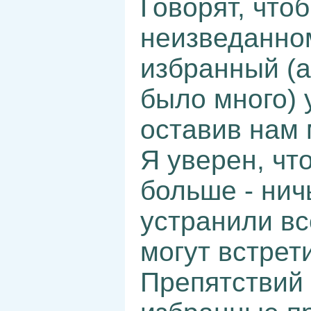
Говорят, что
неизведанном
избранный (а
было много) 
оставив нам 
Я уверен, чт
больше - нич
устранили вс
могут встрет
Препятствий 