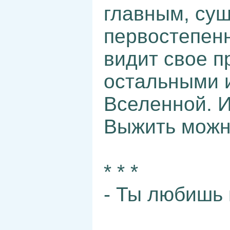
главным, су
первостепен
видит свое п
остальными 
Вселенной. И
Выжить можно
* * *
- Ты любишь