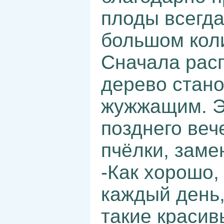
плоды всегда
большом кол
Сначала расп
дерево стано
жужжащим. Эт
позднего веч
пчёлки, заме
-Как хорошо,
каждый день,
такие краси