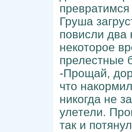
превратимся 
Груша загрус
повисли два 
некоторое в
прелестные б
-Прощай, дор
что накормил
никогда не з
улетели. Про
так и потянул