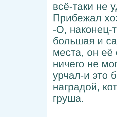
всё-таки не 
Прибежал хоз
-О, наконец-
большая и са
места, он её
ничего не мог
урчал-и это 
наградой, ко
груша.