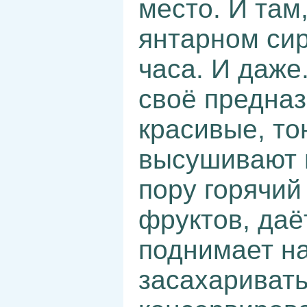
место. И там
янтарном сир
часа. И даже
своё предназ
красивые, то
высушивают 
пору горячий
фруктов, даё
поднимает на
засахаривать,