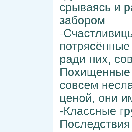
срываясь и р
забором
-Счастливицы
потрясённые
ради них, со
Похищенные 
совсем несла
ценой, они и
-Классные г
Последствия 