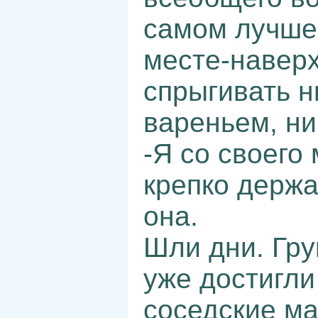
самом лучше
месте-наверх
спрыгивать ни
вареньем, ни
-Я со своего 
крепко держа
она.
Шли дни. Гру
уже достигли
соседские ма