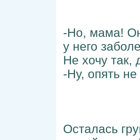
-Но, мама! О
у него забол
Не хочу так, 
-Ну, опять не
Осталась гру