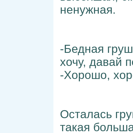
ненужная.
-Бедная груш
хочу, давай 
-Хорошо, хор
Осталась гру
такая больша