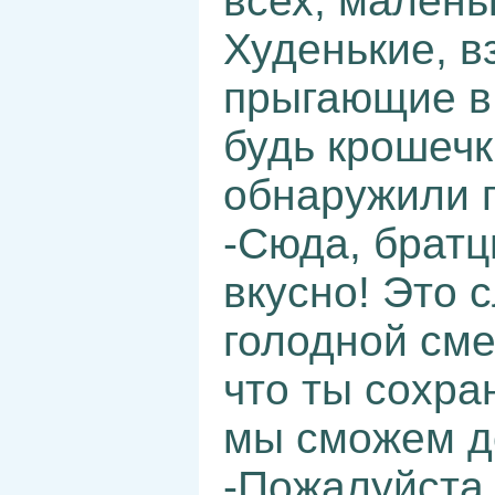
всех, мален
Худенькие, в
прыгающие в 
будь крошечк
обнаружили г
-Сюда, братц
вкусно! Это с
голодной сме
что ты сохра
мы сможем д
-Пожалуйста,