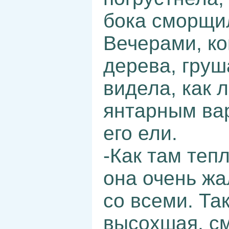
бока сморщи
Вечерами, ко
дерева, груш
видела, как 
янтарным ва
его ели.
-Как там тепл
она очень жа
со всеми. Так
высохшая, с