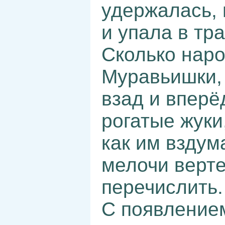
удержалась, 
и упала в тра
Сколько наро
Муравьишки, 
взад и вперё
рогатые жуки
как им вздум
мелочи вертел
перечислить.
С появлением