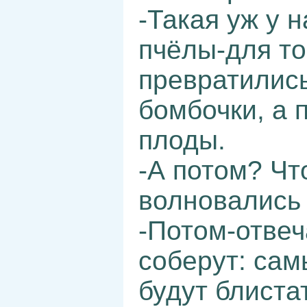
-Такая уж у 
пчёлы-для то
превратились
бомбочки, а 
плоды.
-А потом? Чт
волновались 
-Потом-отвеч
соберут: сам
будут блиста