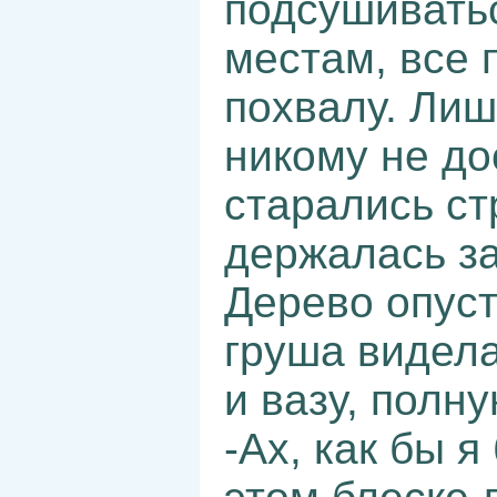
подсушиватьс
местам, все
похвалу. Лиш
никому не до
старались ст
держалась за
Дерево опуст
груша видела
и вазу, полн
-Ах, как бы 