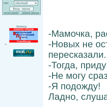
тип:
регистрация
забыли пароль
Анонсы
-Мамочка, ра
-Новых не ос
пересказали.
-Тогда, прид
-Не могу сра
-Я подожду!
Ладно, слуша