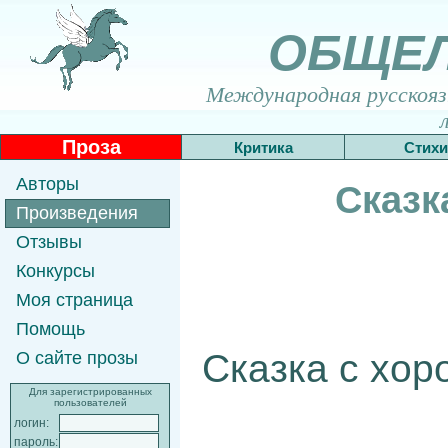
ОБЩЕ
Международная русскоязы
Проза
Критика
Стихи
Авторы
Сказк
Произведения
Отзывы
Конкурсы
Моя страница
Помощь
Сказка с хор
О сайте прозы
Для зарегистрированных
пользователей
логин:
пароль: