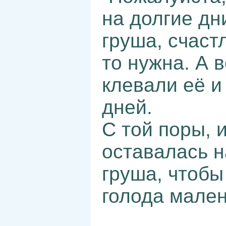
на долгие дн
груша, счаст
то нужна. А 
клевали её и
дней.
С той поры, 
оставалась н
груша, чтобы
голода мален