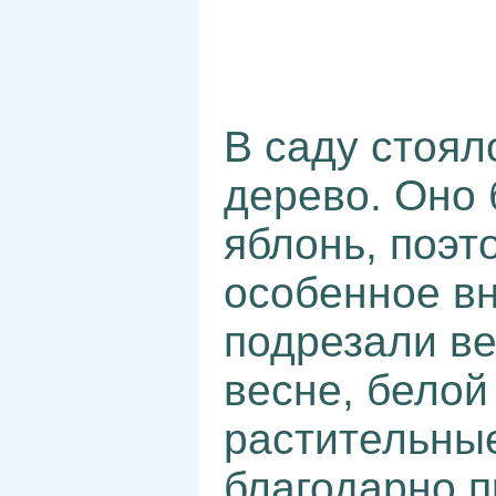
В саду стоял
дерево. Оно
яблонь, поэт
особенное вн
подрезали ве
весне, белой
растительные
благодарно 