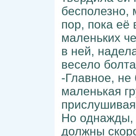
бесполезно, 
пор, пока её
маленьких че
в ней, надел
весело болта
-Главное, не
маленькая гр
прислушиваяс
Но однажды, 
должны скоро