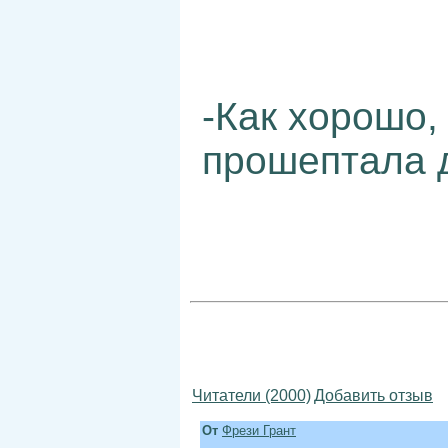
-Как хорошо, 
прошептала д
Читатели (2000)
Добавить отзыв
От
Фрези Грант