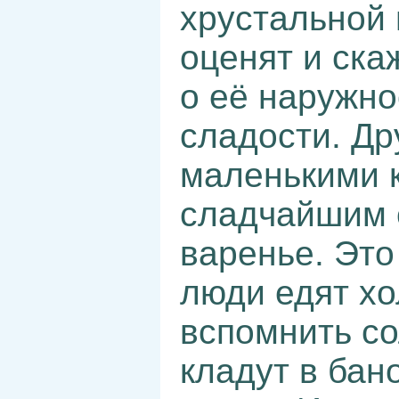
хрустальной 
оценят и ска
о её наружно
сладости. Др
маленькими к
сладчайшим с
варенье. Это
люди едят хо
вспомнить со
кладут в бан