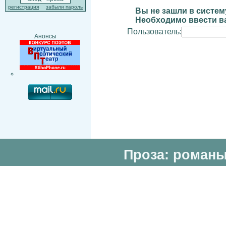
регистрация
забыли пароль
Вы не зашли в систем
Необходимо ввести ва
Пользователь:
Анонсы
Проза: романы