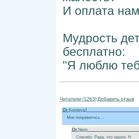
И оплата нам
Мудрость дет
бесплатно:
"Я люблю теб
Читатели (1263)
Добавить отзыв
От
Koroleva2
Мне понравилось...
От
Neon
Спасибо. Рада, что зашли. Н.