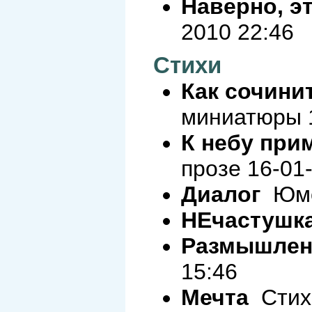
Наверно, эт
2010 22:46
Стихи
Как сочини
миниатюры 1
К небу прим
прозе 16-01
Диалог
Юмор
НЕчастушк
Размышлен
15:46
Мечта
Стихи