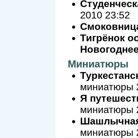
Студенческ
2010 23:52
Смоковниц
Тигрёнок ос
Новогодне
Миниатюры
Туркестанс
миниатюры 2
Я путешеств
миниатюры 2
Шашлычная
миниатюры 2