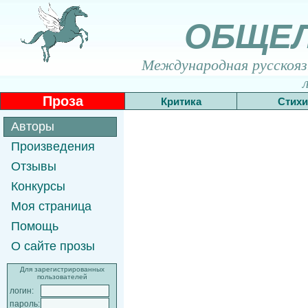
ОБЩЕ
Международная русскоязы
Проза
Критика
Стихи
Авторы
Произведения
Отзывы
Конкурсы
Моя страница
Помощь
О сайте прозы
Для зарегистрированных
пользователей
логин:
пароль: