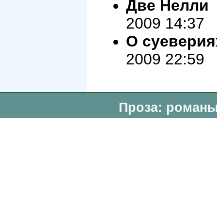
Две Нелли
2009 14:37
О суеверия
2009 22:59
Проза: романы