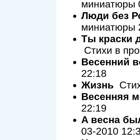
миниатюры 0
Люди без 
миниатюры 2
Ты краски 
Стихи в про
Весенний в
22:18
Жизнь
Стихи
Весенняя 
22:19
A весна был
03-2010 12: