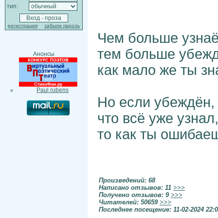
тип:
регистрация
забыли пароль
Чем больше узна
тем больше убеж
Анонсы
как мало же ты зна
Paul rubens
Но если убеждён,
что всё уже узнал
то как ты ошибаеш
Произведений: 68
Написано отзывов: 11
>>>
Получено отзывов: 9
>>>
Читателей: 50659
>>>
Последнее посещение: 11-02-2024 22: