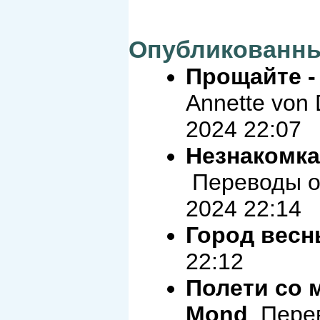
Опубликованны
Прощайте -
Annette von D
2024 22:07
Незнакомка -
Переводы ор
2024 22:14
Город вес
22:12
Полети со м
Mond
Перев