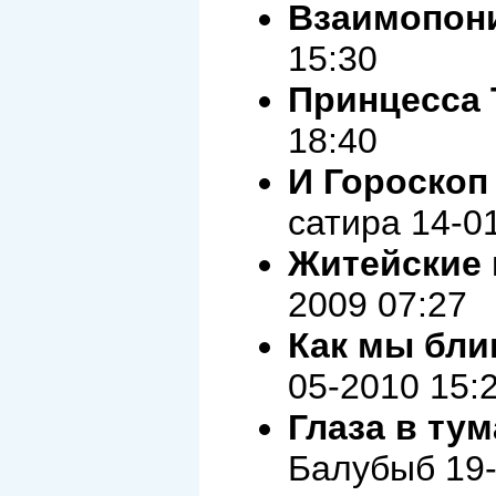
Bзаимопон
15:30
Принцесса 
18:40
И Гороскоп
сатира 14-0
Житейские
2009 07:27
Как мы бли
05-2010 15:
Глаза в ту
Балубыб 19-