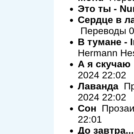
Это ты - Nu
Сердце в ла
Переводы 03
В тумане - 
Hermann Hes
А я скучаю
2024 22:02
Лаванда
Пр
2024 22:02
Сон
Прозаич
22:01
До завтра...