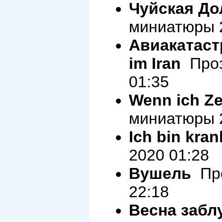
Чуйская До
миниатюры 2
Авиакатаст
im Iran
Проз
01:35
Wenn ich Zei
миниатюры 2
Ich bin kran
2020 01:28
Вушель
Про
22:18
Весна заблу