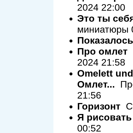
2024 22:00
Это ты себ
миниатюры 0
Показалось.
Про омлет
П
2024 21:58
Omelett und
Омлет...
Про
21:56
Горизонт
Ст
Я рисовать
00:52