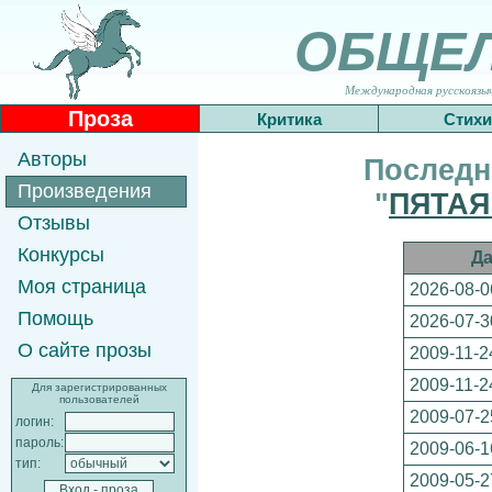
ОБЩЕ
Международная русскоязычн
Проза
Критика
Стихи
Авторы
Последн
Произведения
"
ПЯТАЯ
Отзывы
Конкурсы
Да
Моя страница
2026-08-0
Помощь
2026-07-3
О сайте прозы
2009-11-2
2009-11-2
Для зарегистрированных
пользователей
2009-07-2
логин:
пароль:
2009-06-1
тип:
2009-05-2