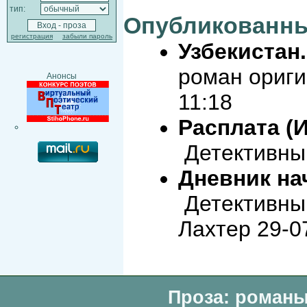
тип:
Опубликованны
регистрация
забыли пароль
Узбекистан
роман ориги
Анонсы
11:18
Расплата (И
Детективный
Дневник на
Детективный
Лахтер 29-0
Проза: романы