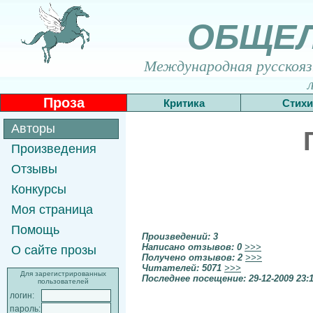
ОБЩЕ
Международная русскоязы
Проза
Критика
Стихи
Авторы
Произведения
Отзывы
Конкурсы
Моя страница
Помощь
Произведений: 3
Написано отзывов: 0
>>>
О сайте прозы
Получено отзывов: 2
>>>
Читателей: 5071
>>>
Для зарегистрированных
Последнее посещение: 29-12-2009 23:
пользователей
логин:
пароль: