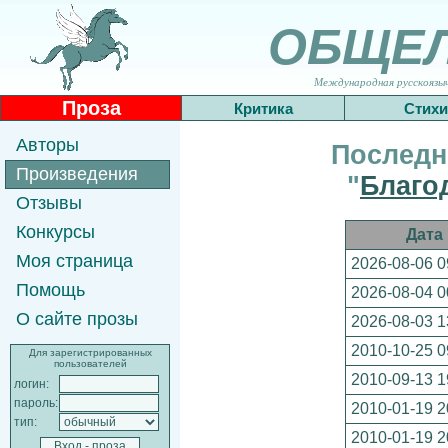
ОБЩЕ
Международная русскоязычн
Проза
Критика
Стихи
Авторы
Последн
Произведения
"
Благо
Отзывы
Конкурсы
Дата
Моя страница
2026-08-06 0
Помощь
2026-08-04 0
О сайте прозы
2026-08-03 1
2010-10-25 0
Для зарегистрированных
пользователей
2010-09-13 1
логин:
пароль:
2010-01-19 2
тип:
2010-01-19 2