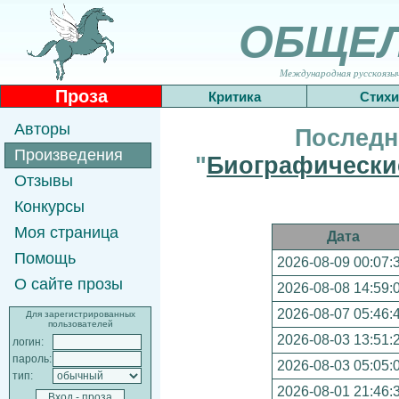
ОБЩЕ
Международная русскоязычн
Проза
Критика
Стихи
Авторы
Последн
Произведения
"
Биографически
Отзывы
Конкурсы
Моя страница
Дата
Помощь
2026-08-09 00:07:
О сайте прозы
2026-08-08 14:59:
2026-08-07 05:46:
Для зарегистрированных
пользователей
2026-08-03 13:51:
логин:
пароль:
2026-08-03 05:05:
тип:
2026-08-01 21:46: