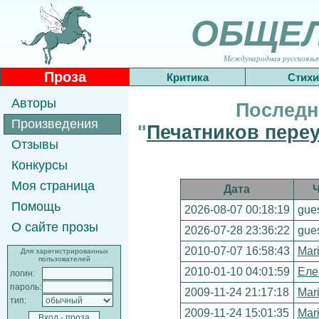
ОБЩЕ
Международная русскоязычн
Проза
Критика
Стихи
Авторы
Последн
Произведения
"
Печатников переу
Отзывы
Конкурсы
Моя страница
Дата
Помощь
2026-08-07 00:18:19
gue
О сайте прозы
2026-07-28 23:36:22
gue
2010-07-07 16:58:43
Mar
Для зарегистрированных
пользователей
2010-01-10 04:01:59
Еле
логин:
пароль:
2009-11-24 21:17:18
Mar
тип:
2009-11-24 15:01:35
Mar