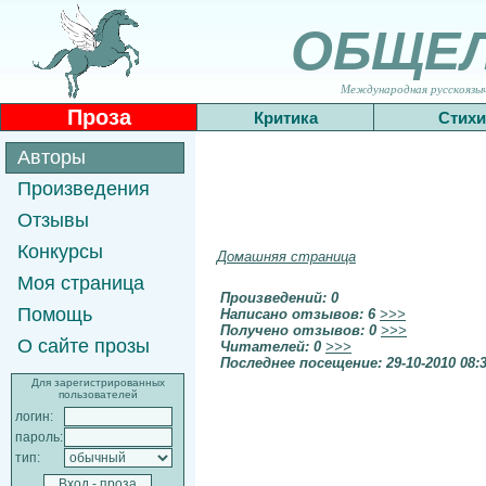
ОБЩЕ
Международная русскоязычн
Проза
Критика
Стихи
Авторы
Произведения
Отзывы
Конкурсы
Домашняя страница
Моя страница
Произведений: 0
Помощь
Написано отзывов: 6
>>>
Получено отзывов: 0
>>>
О сайте прозы
Читателей: 0
>>>
Последнее посещение: 29-10-2010 08:
Для зарегистрированных
пользователей
логин:
пароль:
тип: