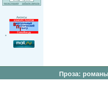
регистрация
забыли пароль
Анонсы
Проза: романы