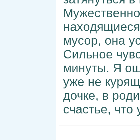
Мужественно 
находящиеся 
мусор, она у
Сильное чувс
минуты. Я ощ
уже не курящ
дочке, в род
счастье, что 