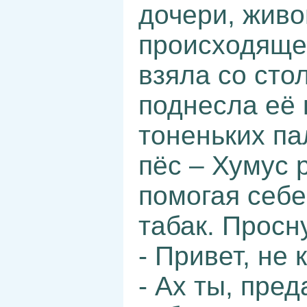
дочери, живо
происходяще
взяла со сто
поднесла её к
тоненьких па
пёс – Хумус 
помогая себе
табак. Просн
- Привет, не 
- Ах ты, пред