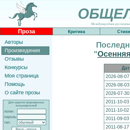
ОБЩЕ
Международная русскоязычн
Проза
Критика
Стихи
Авторы
Последн
Произведения
"
Осенняя
Отзывы
Конкурсы
Дат
Моя страница
2026-08-07
Помощь
2026-08-03
О сайте прозы
2026-07-30
2011-10-03
Для зарегистрированных
пользователей
2011-10-02
логин:
пароль:
2011-09-03
тип:
2011-08-17