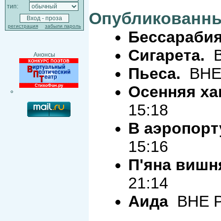
тип:
Опубликованны
регистрация
забыли пароль
Бессараби
Сигарета.
В
Анонсы
Пьеса.
ВНЕ 
Осенняя ха
15:18
В аэропорт
15:16
П'яна вишн
21:14
Аида
ВНЕ Р