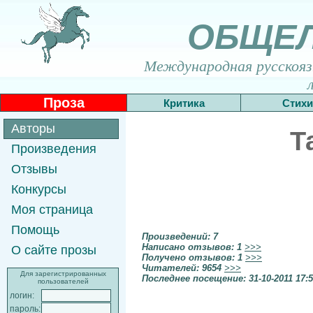
ОБЩЕ
Международная русскоязы
Проза
Критика
Стихи
Авторы
Т
Произведения
Отзывы
Конкурсы
Моя страница
Помощь
Произведений: 7
Написано отзывов: 1
>>>
О сайте прозы
Получено отзывов: 1
>>>
Читателей: 9654
>>>
Для зарегистрированных
Последнее посещение: 31-10-2011 17:
пользователей
логин:
пароль: