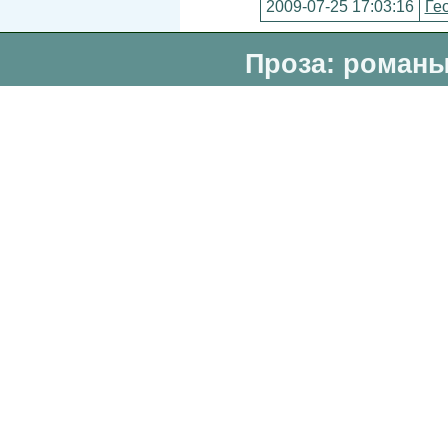
2009-07-25 17:03:16
Ге
Проза: романы