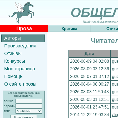
ОБЩЕ
Международная русскоязычн
Проза
Критика
Стихи
Авторы
Читател
Произведения
Отзывы
Дата
Конкурсы
2026-08-09 04:02:08
gue
Моя страница
2026-08-09 03:12:36
gue
Помощь
2026-08-07 01:37:12
gue
О сайте прозы
2026-08-04 08:00:27
gue
2026-08-03 11:50:48
gue
Для зарегистрированных
пользователей
2026-08-03 01:12:51
gue
логин:
пароль:
2026-08-01 23:47:51
gue
тип:
2014-12-22 19:03:34
Лю