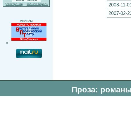
2008-11-0
регистрация
забыли пароль
2007-02-2
Анонсы
Проза: романы