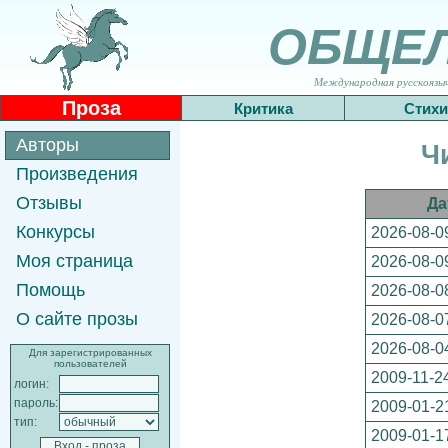
ОБЩЕ
Международная русскоязычн
Проза
Критика
Стихи
Авторы
Ч
Произведения
Отзывы
Да
Конкурсы
2026-08-0
Моя страница
2026-08-0
Помощь
2026-08-0
О сайте прозы
2026-08-0
2026-08-0
Для зарегистрированных
пользователей
2009-11-2
логин:
пароль:
2009-01-2
тип:
2009-01-1