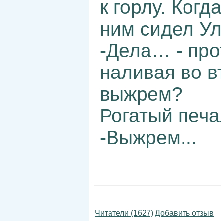
к горлу. Когд
ним сидел Ул
-Дела… - про
наливая во в
выжрем?
Рогатый печа
-Выжрем...
Читатели (1627)
Добавить отзыв