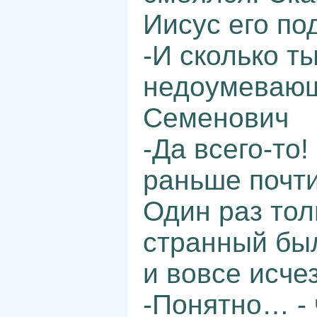
Иисус его по
-И сколько т
недоумевающ
Семенович
-Да всего-то!
раньше почти
Один раз тол
странный был
и вовсе исчез
-Понятно… - 