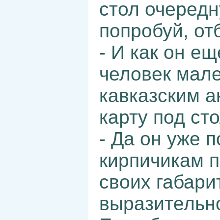
стол очередн
попробуй, от
- И как он е
человек мале
кавказским а
карту под ст
- Да он уже 
кирпичикам п
своих габари
выразительно