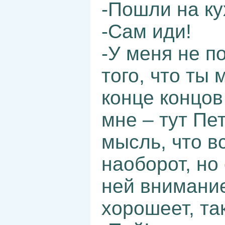
-Пошли на ку
-Сам иди!
-У меня не п
того, что ты
конце концов
мне – тут Пе
мысль, что в
наоборот, но
ней внимание
хорошеет, так