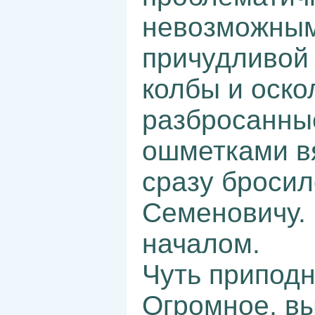
невозможным
причудливой
колбы и оскол
разбросанные
ошметками вя
сразу бросил
Семеновичу. 
началом.
Чуть приподн
Огромное, в