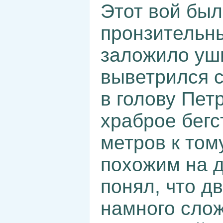
Этот вой был
пронзительны
заложило уш
выветрился с
в голову Пет
храброе бегс
метров к том
похожим на 
понял, что д
намного слож