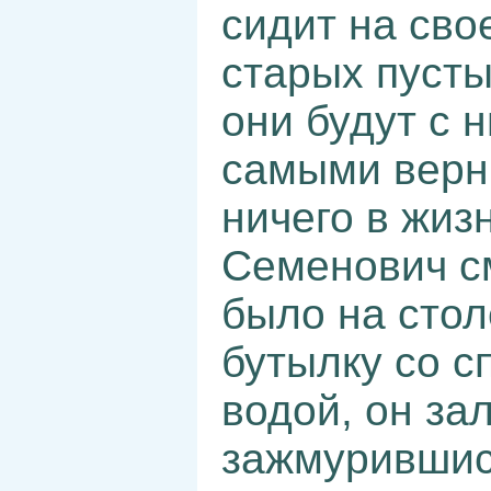
сидит на сво
старых пусты
они будут с 
самыми верн
ничего в жиз
Семенович см
было на стол
бутылку со с
водой, он за
зажмурившись