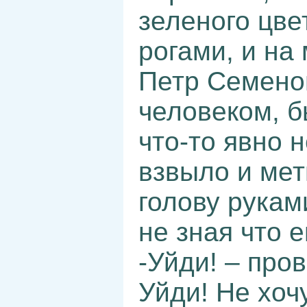
зеленого цв
рогами, и на
Петр Семено
человеком, б
что-то явно 
взвыло и мет
голову рукам
не зная что 
-Уйди! – про
Уйди! Не хоч