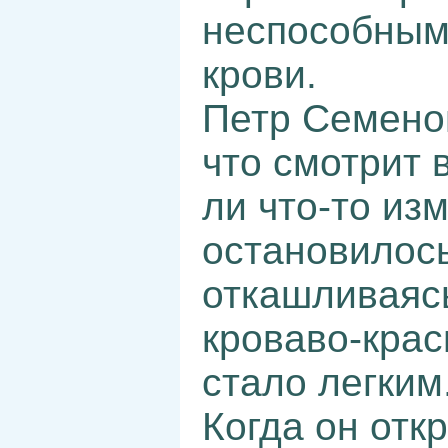
неспособным
крови.
Петр Семенов
что смотрит в
ли что-то из
остановилось
откашливаясь
кроваво-крас
стало легким
Когда он отк