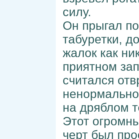
силу.
Он прыгал по
табуретки, д
жалок как ни
приятном зап
считался отв
ненормальном
на дряблом т
Этот огромны
черт был про