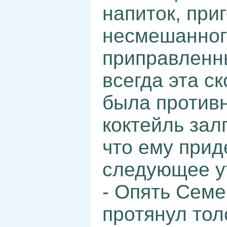
напиток, при
несмешанного
приправленн
всегда эта с
была противн
коктейль зал
что ему прид
следующее у
- Опять Семе
протянул тол