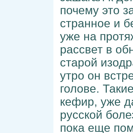
почему это з
странное и б
уже на протя
рассвет в об
старой изодр
утро он встр
голове. Таки
кефир, уже д
русской боле
пока еще по