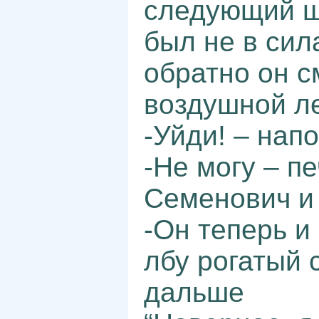
следующий ш
был не в сила
обратно он с
воздушной ле
-Уйди! – нап
-Не могу – п
Семенович и 
-Он теперь и
лбу рогатый 
дальше