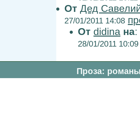
От
Дед Савели
пр
27/01/2011 14:08
От
didina
на
28/01/2011 10:09
Проза: романы