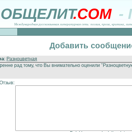
ОБЩЕЛИТ
.COM
-
Международная русскоязычная литературная сеть: поэзия, проза, критика, лит
Добавить сообщени
на
:
Разноцветная
ренне рад тому, что Вы внимательно оценили "Разноцветну
Отзыв: