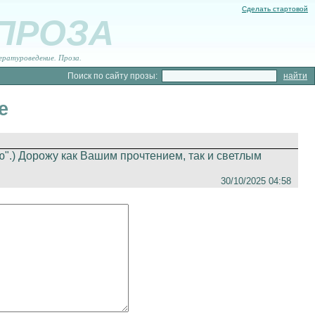
Сделать стартовой
 ПРОЗА
ературоведение. Проза.
Поиск по сайту прозы:
е
ю".) Дорожу как Вашим прочтением, так и светлым
30/10/2025 04:58