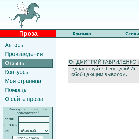
Проза
Критика
Стихи
Авторы
Произведения
От
ДМИТРИЙ ГАВРИЛЕНКО
Отзывы
Здравствуйте, Геннадий! Иск
Конкурсы
обобщающим выводом.
Моя страница
Помощь
О сайте прозы
Для зарегистрированных
пользователей
логин:
пароль:
тип: