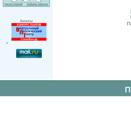
регистрация
забыли пароль
Анонсы
П
П