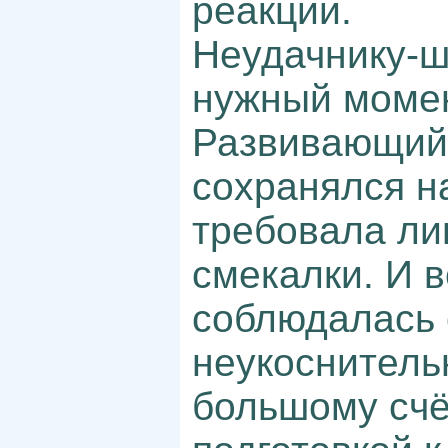
реакции.
Неудачнику-ш
нужный момен
Развивающий 
сохранялся н
требовала ли
смекалки. И 
соблюдалась 
неукоснительн
большому счё