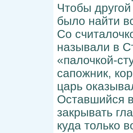
Чтобы другой
было найти в
Со считалочко
называли в С
«палочкой-ст
сапожник, кор
царь оказыва
Оставшийся в
закрывать гла
куда только в