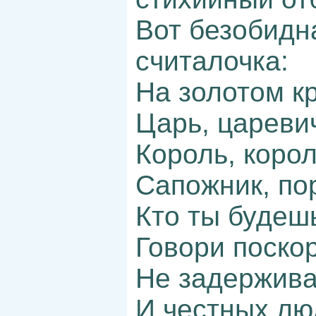
Вот безобидна
считалочка:
На золотом к
Царь, цареви
Король, корол
Сапожник, по
Кто ты будеш
Говори поско
Не задержив
И честных лю