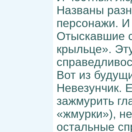
Названы разн
персонажи. И 
Отыскавшие с
крыльце». Эт
справедливост
Вот из будущи
Невезунчик. 
зажмурить гл
«жмурки»), не
остальные сп