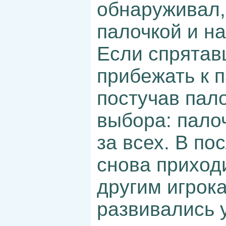
обнаруживал,
палочкой и на
Если спрятав
прибежать к п
постучав пал
выбора: палоч
за всех. В по
снова приход
другим игрок
развивались 