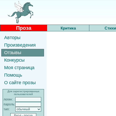
Проза
Критика
Стихи
Авторы
Произведения
Отзывы
Конкурсы
Моя страница
Помощь
О сайте прозы
Для зарегистрированных
пользователей
логин:
пароль:
тип: