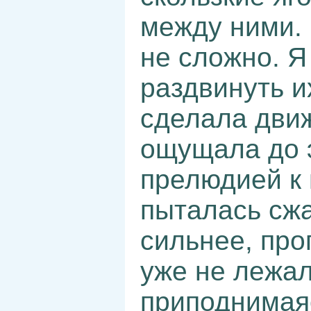
между ними. 
не сложно. Я
раздвинуть и
сделала движ
ощущала до э
прелюдией к
пыталась сжа
сильнее, про
уже не лежал
приподнимая