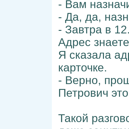
- Вам назнач
- Да, да, наз
- Завтра в 12
Адрес знаете
Я сказала ад
карточке.
- Верно, про
Петрович это
Такой разгов