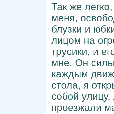
Так же легко,
меня, освобо
блузки и юбк
лицом на огр
трусики, и е
мне. Он сил
каждым движ
стола, я отк
собой улицу.
проезжали м