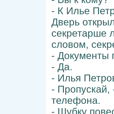
- К Илье Пет
Дверь откры
секретарше л
словом, секр
- Документы 
- Да.
- Илья Петров
- Пропускай,
телефона.
- Шубку пове