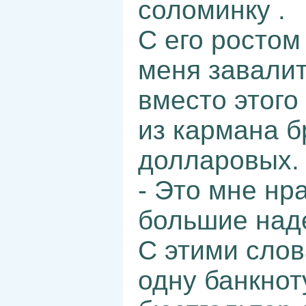
соломинку .
С его ростом
меня завалит
вместо этого
из кармана б
долларовых.
- Это мне нр
большие над
С этими слов
одну банкнот