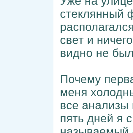
Уже на улице
стеклянный ф
располагался
свет и ничего
видно не был
Почему перва
меня холодн
все анализы 
пять дней я 
называемый 