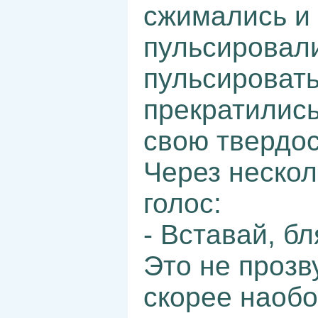
сжимались и
пульсировал
пульсировать
прекратились
свою твердос
Через нескол
голос:
- Вставай, б
Это не прозв
скорее наобо