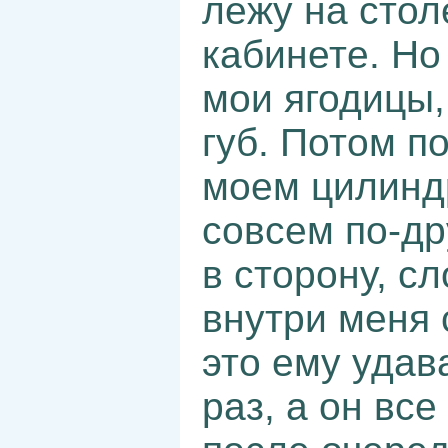
лежу на стол
кабинете. Но
мои ягодицы,
губ. Потом п
моем цилиндр
совсем по-др
в сторону, с
внутри меня 
это ему удав
раз, а он вс