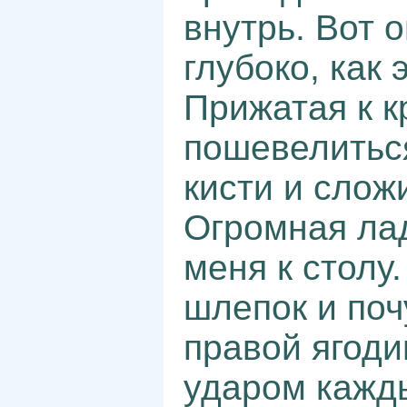
внутрь. Вот о
глубоко, как
Прижатая к к
пошевелитьс
кисти и слож
Огромная лад
меня к столу
шлепок и поч
правой ягоди
ударом кажд