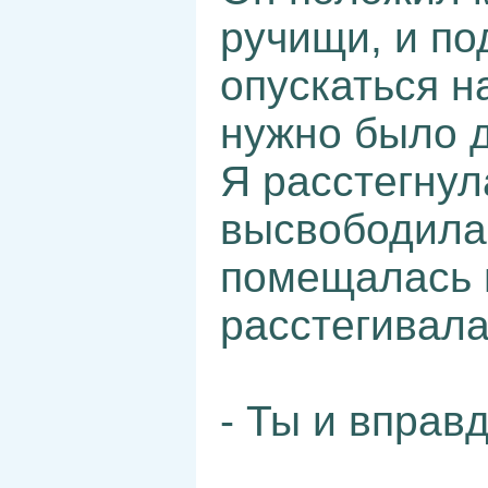
ручищи, и по
опускаться н
нужно было д
Я расстегнул
высвободила 
помещалась в
расстегивала
- Ты и вправ