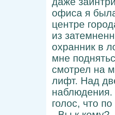
даже заинтри
офиса я была
центре город
из затемненн
охранник в л
мне поднятьс
смотрел на м
лифт. Над д
наблюдения. 
голос, что п
- Вы к кому?