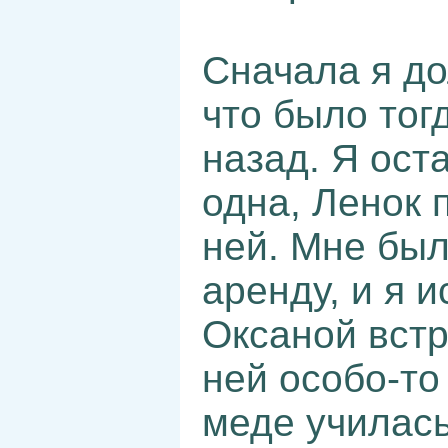
Сначала я до
что было тог
назад. Я ост
одна, Ленок п
ней. Мне был
аренду, и я 
Оксаной встр
ней особо-то
меде училась