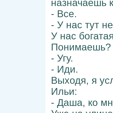
назначаешь к
- Все.
- У нас тут 
У нас богатая
Понимаешь?
- Угу.
- Иди.
Выходя, я ус
Ильи:
- Даша, ко мн