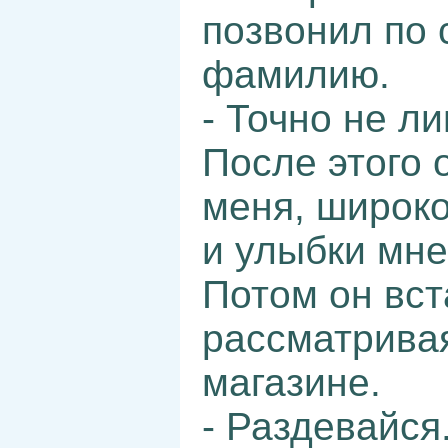
позвонил по 
фамилию.
- Точно не л
После этого 
меня, широко
и улыбки мне
Потом он вст
рассматривая
магазине.
- Раздевайся