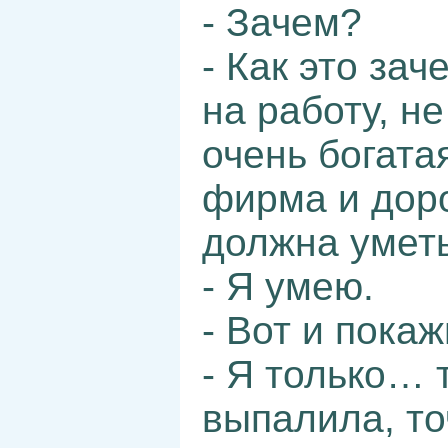
- Зачем?
- Как это за
на работу, н
очень богата
фирма и дор
должна уметь
- Я умею.
- Вот и покаж
- Я только… 
выпалила, то