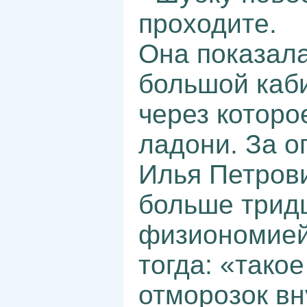
проходите.
Она показала
большой каби
через которо
ладони. За 
Илья Петрови
больше тридц
физиономией
тогда: «такое
отморозок вн