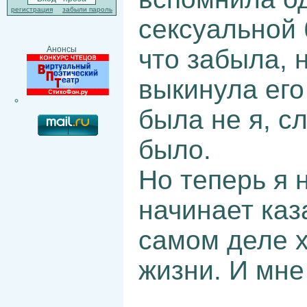
регистрация
забыли пароль
сексуальной 
что забыла, 
Анонсы
выкинула его
была не я, с
было.
Но теперь я 
начинает каза
самом деле х
жизни. И мн