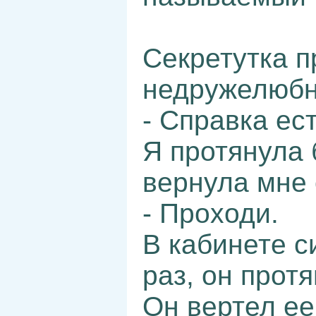
Секретутка п
недружелюбн
- Справка ес
Я протянула 
вернула мне 
- Проходи.
В кабинете с
раз, он протя
Он вертел ее