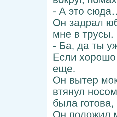
- А это сюда
Он задрал юб
мне в трусы.
- Ба, да ты у
Если хорошо
еще.
Он вытер мок
втянул носом
была готова,
Он положил 