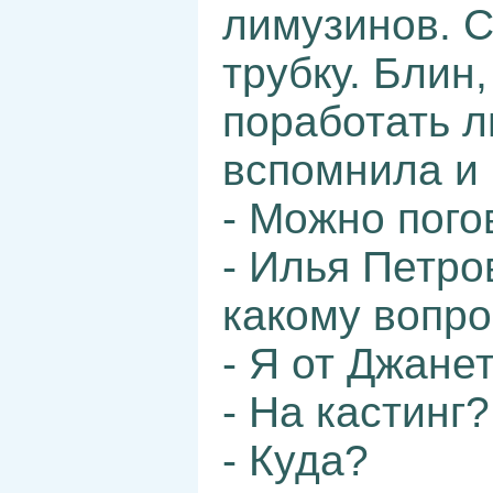
лимузинов. С
трубку. Блин,
поработать 
вспомнила и 
- Можно пого
- Илья Петро
какому вопро
- Я от Джанет
- На кастинг?
- Куда?