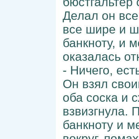
бюстгальтер 
Делал он все
все шире и 
банкноту, и 
оказалась от
- Ничего, ест
Он взял сво
оба соска и с
взвизгнула. 
банкноту и 
вокруг, помах