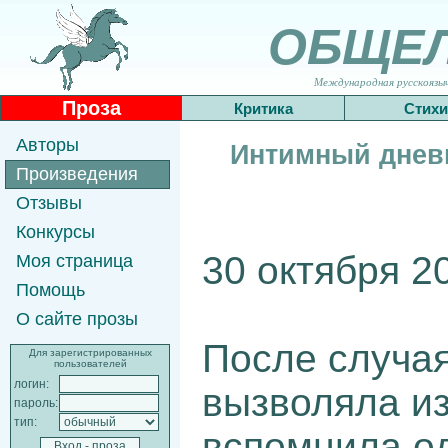
ОБЩЕ
Международная русскоязычн
Проза
Критика
Стихи
Авторы
Интимный дневн
Произведения
Отзывы
Конкурсы
30 октября 2
Моя страница
Помощь
О сайте прозы
После случая 
Для зарегистрированных
пользователей
логин:
вызволяла из
пароль:
тип:
вспомнила о