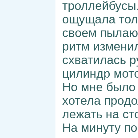
троллейбусы.
ощущала тол
своем пылаю
ритм изменил
схватилась ру
цилиндр мото
Но мне было 
хотела продо
лежать на ст
На минуту по