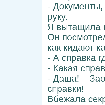
- Документы, 
руку.
Я вытащила п
Он посмотрел
как кидают к
- А справка г
- Какая спра
- Даша! – Зао
справки!
Вбежала секр