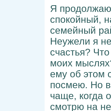
Я продолжаю 
спокойный, н
семейный рай
Неужели я не
счастья? Что 
моих мыслях?
ему об этом 
посмею. Но в
чаще, когда 
смотрю на не