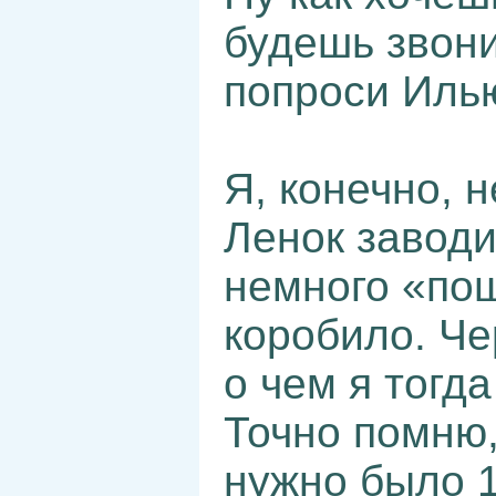
будешь звони
попроси Иль
Я, конечно, 
Ленок заводи
немного «пощ
коробило. Че
о чем я тогд
Точно помню,
нужно было 1