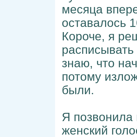
месяца впере
оставалось 1
Короче, я ре
расписывать 
знаю, что на
потому излож
были.
Я позвонила 
женский голо