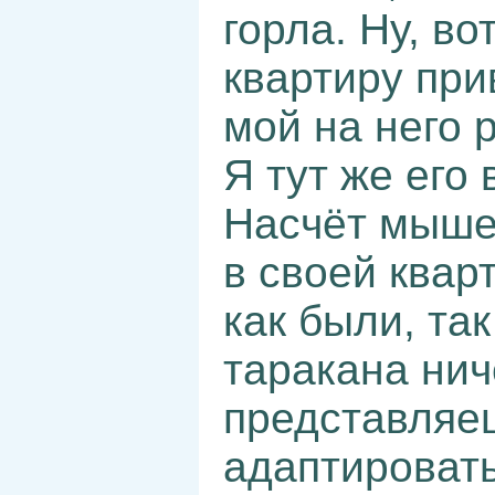
горла. Ну, во
квартиру при
мой на него 
Я тут же его
Насчёт мышей
в своей квар
как были, так
таракана нич
представляеш
адаптировать