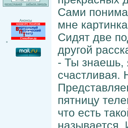
регистрация
забыли пароль
Сами понимае
мне картинка,
Анонсы
Сидят две по
другой расск
- Ты знаешь, 
счастливая. 
Представляе
пятницу теле
что есть так
называется. И