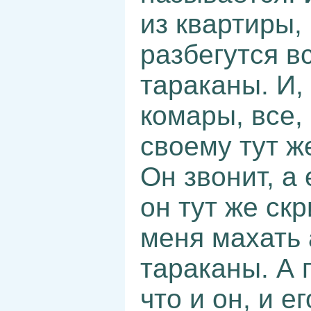
из квартиры, 
разбегутся в
тараканы. И,
комары, все, 
своему тут ж
Он звонит, а 
он тут же ск
меня махать 
тараканы. А 
что и он, и 