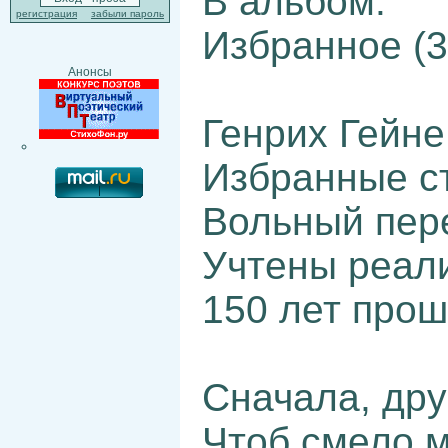
В альбом.
регистрация
забыли пароль
Избранное (3
Анонсы
Генрих Гейне
Избранные с
Вольный пер
Учтены реали
150 лет прош
Сначала, дру
Чтоб смело м