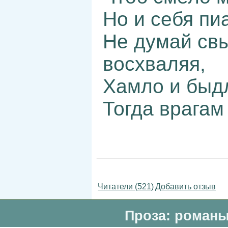
Но и себя пи
Не думай свы
восхваляя,
Хамло и быд
Тогда врагам 
Читатели (521)
Добавить отзыв
Проза: романы