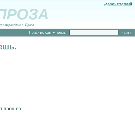
Сделать стартовой
 ПРОЗА
ературоведение. Проза.
Поиск по сайту прозы:
ешь.
ет прошло.