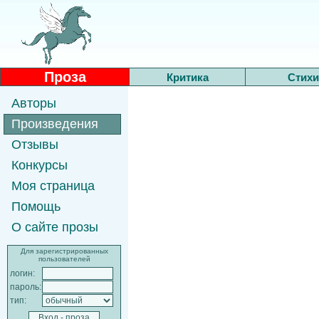
Проза
Критика
Стихи
Авторы
Произведения
Отзывы
Конкурсы
Моя страница
Помощь
О сайте прозы
Для зарегистрированных
пользователей
логин:
пароль:
тип: