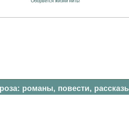
Оборвется жизни нить!
роза: романы, повести, рассказ