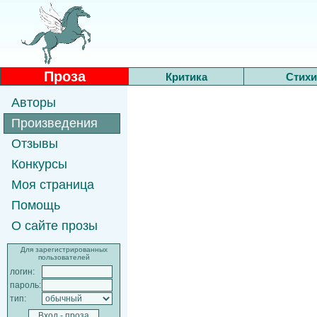
Проза
Критика
Стихи
Авторы
Произведения
Отзывы
Конкурсы
Моя страница
Помощь
О сайте прозы
Для зарегистрированных
пользователей
логин:
пароль:
тип: