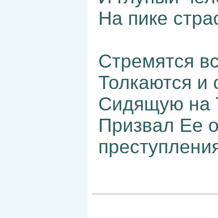
На пике стра
Стремятся вс
Толкаются и 
Сидящую на Т
Призвал Ее о
преступления