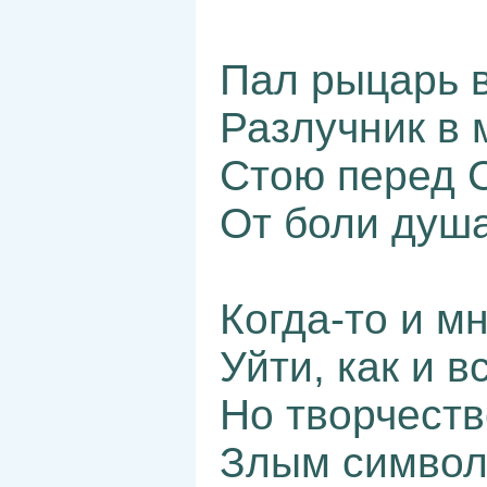
Пал рыцарь в
Разлучник в 
Стою перед 
От боли душа
Когда-то и м
Уйти, как и в
Но творчеств
Злым символ