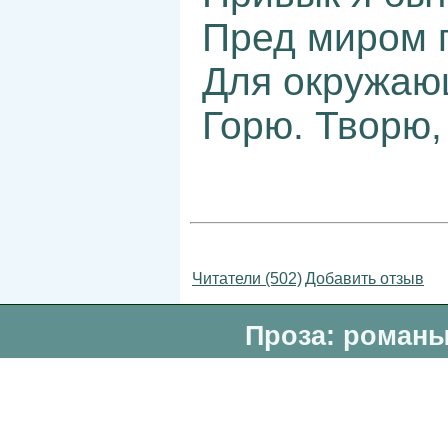
Пред миром 
Для окружаю
Горю. Творю,
Читатели (502)
Добавить отзыв
Проза: романы