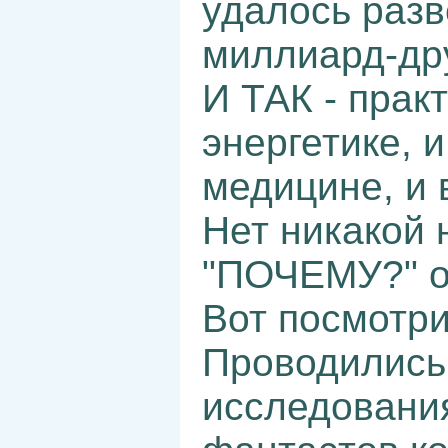
удалось разв
миллиард-др
И ТАК - прак
энергетике, и
медицине, и в
Нет никакой 
"ПОЧЕМУ?" от
Вот посмотри
Проводились
исследования