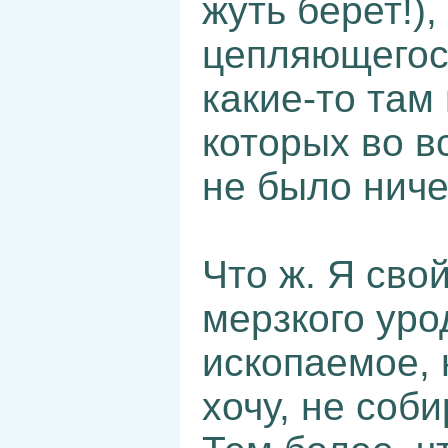
жуть берет!),
цепляющегося
какие-то там
которых во 
не было ниче
Что ж. Я сво
мерзкого уро
ископаемое, 
хочу, не соби