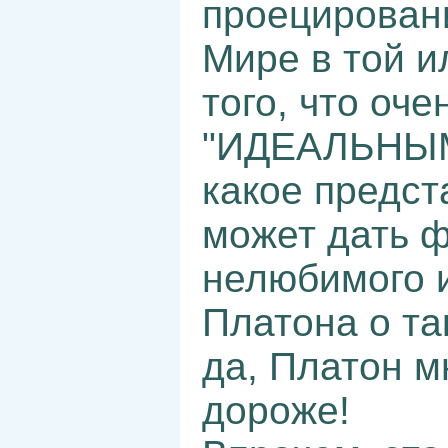
проецирован
Мире в той и
того, что оч
"ИДЕАЛЬНЫМ
какое предст
может дать 
нелюбимого 
Платона о т
да, Платон м
дороже!