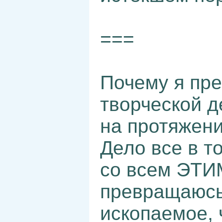
===
Почему я пр
творческой д
на протяжени
Дело все в то
со всем ЭТИ
превращаюсь
ископаемое, 