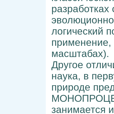
разработках 
эволюционно
логический п
применение, 
масштабах).
Другое отлич
наука, в пер
природе пре
МОНОПРОЦЕС
занимается и