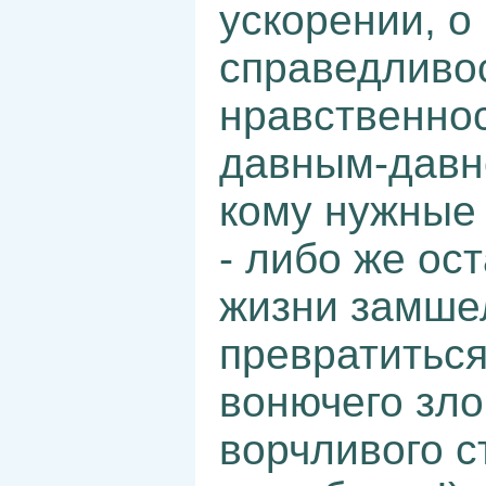
ускорении, о
справедливос
нравственност
давным-давн
кому нужные
- либо же ос
жизни замше
превратиться
вонючего зло
ворчливого с