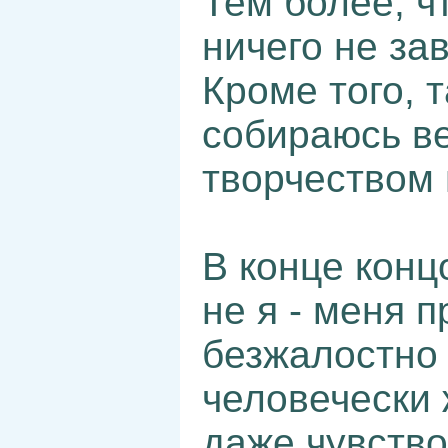
Тем более, ч
ничего не зав
Кроме того, т
собираюсь в
творчеством
В конце конц
не я - меня 
безжалостно 
человечески 
даже чувств