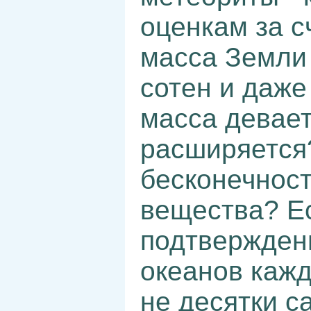
оценкам за с
масса Земли 
сотен и даже
масса девает
расширяется
бесконечност
вещества? Ес
подтверждени
океанов кажд
не десятки с