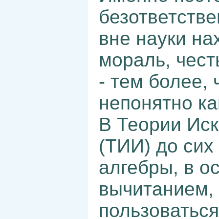
безответстве
вне науки на
мораль, чест
- тем более,
непонятно ка
В Теории Иск
(ТИИ) до сих
алгебры, в о
вычитанием, 
пользоватьс