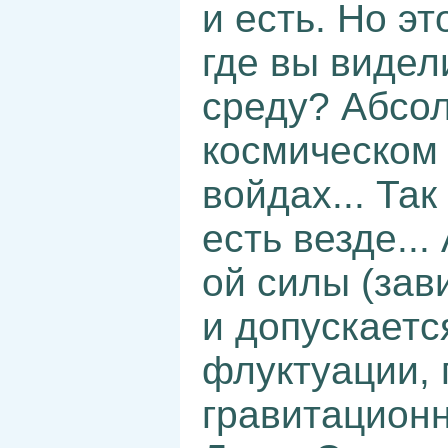
и есть. Но э
где вы виде
среду? Абсол
космическом 
войдах... Та
есть везде...
ой силы (зав
и допускаетс
флуктуации, 
гравитационн