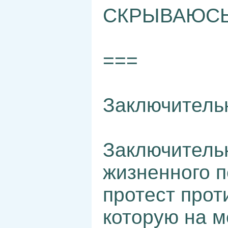
СКРЫВАЮСЬ!
===
Заключительн
Заключитель
жизненного п
протест прот
которую на 