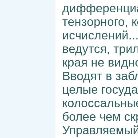
дифференциа
тензорного, к
исчислений..
ведутся, три
края не видн
Вводят в заб
целые госуда
колоссальные
более чем с
Управляемый