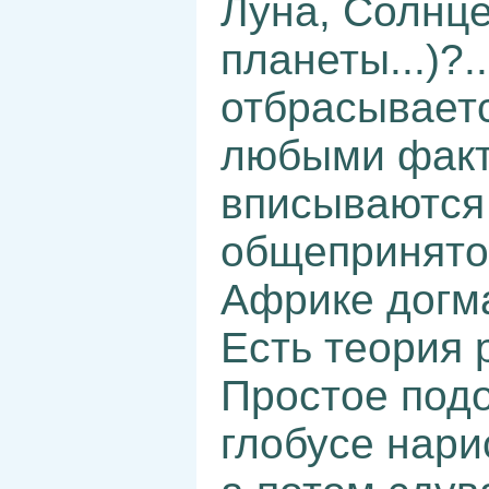
Луна, Солнце
планеты...)?
отбрасываетс
любыми факт
вписываются
общепринятой
Африке догм
Есть теория
Простое подо
глобусе нари