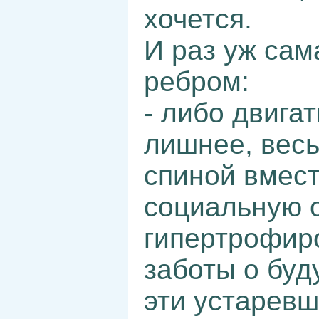
хочется.
И раз уж сам
ребром:
- либо двига
лишнее, весь
спиной вмес
социальную о
гипертрофиро
заботы о буд
эти устаревш