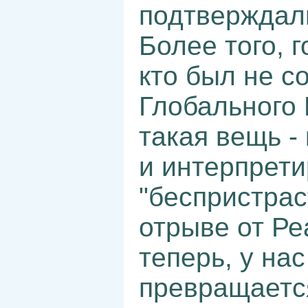
подтверждали
Более того, 
кто был не с
Глобального 
такая вещь - 
и интерпрети
"беспристрас
отрыве от Ре
теперь, у на
превращается