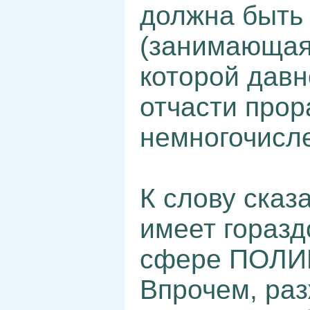
должна быть 
(занимающая
которой давн
отчасти про
немногочисле
К слову сказа
имеет горазд
сфере ПОЛ
Впрочем, раз