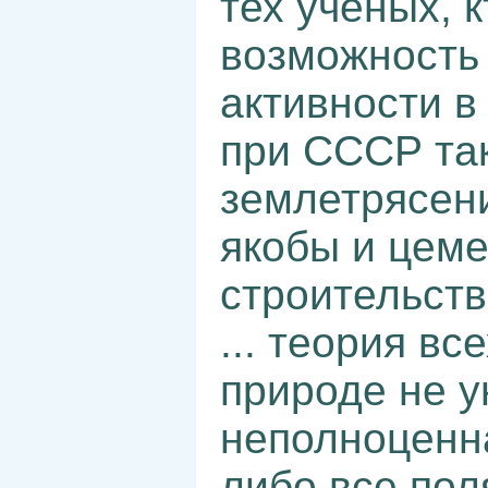
тех ученых, 
возможность
активности в
при СССР так
землетрясени
якобы и цеме
строительстве
... теория в
природе не у
неполноценн
либо все поля