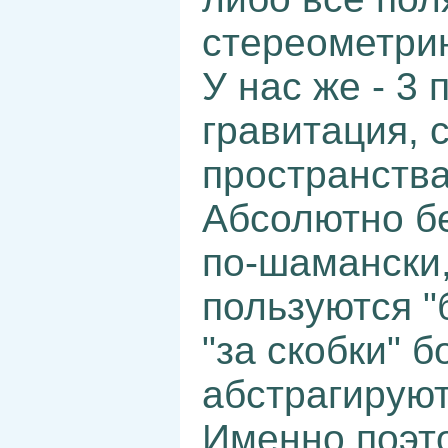
стереометрию
У нас же - 3 
гравитация, 
пространства
Абсолютно бе
по-шамански
пользуются "
"за скобки" 
абстрагируют
Именно поэто