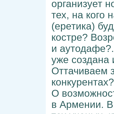
организует н
тех, на кого
(еретика) бу
костре? Возр
и аутодафе?.
уже создана 
Оттачиваем з
конкурентах?
О возможнос
в Армении. В