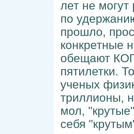
лет не могут
по удержанию
прошло, прос
конкретные н
обещают КОГ
пятилетки. Т
ученых физик
триллионы, н
мол, "крутые
себя "крутым