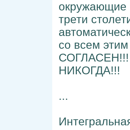
окружающие 
трети столети
автоматичес
со всем этим
СОГЛАСЕН!!!
НИКОГДА!!!
...
Интегральная