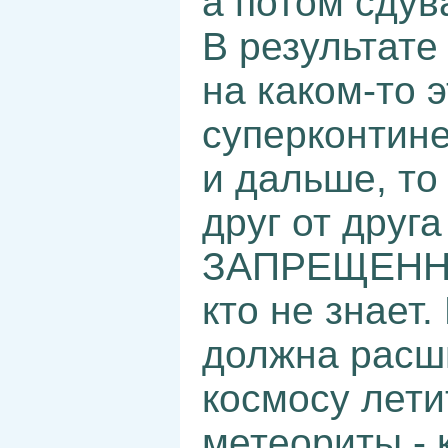
а потом сдув
В результате
на каком-то 
суперконтине
и дальше, то
друг от друга
ЗАПРЕЩЕННА
кто не знает
должна расш
космосу летит
метеориты - 