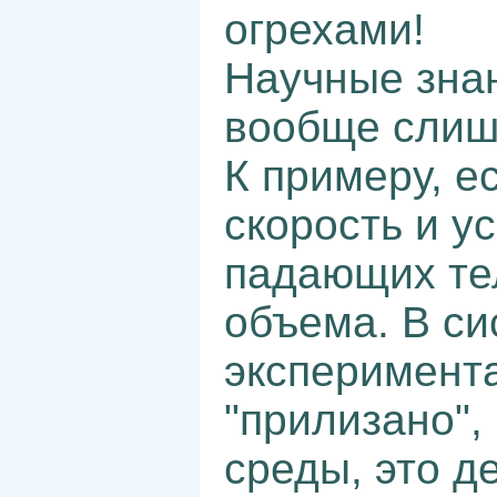
огрехами!
Научные знан
вообще слиш
К примеру, ес
скорость и у
падающих тел
объема. В си
эксперимента
"прилизано",
среды, это д