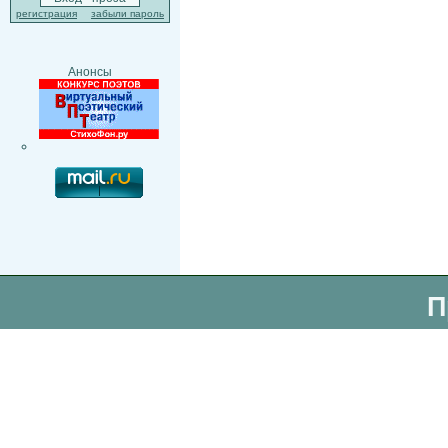
регистрация
забыли пароль
Анонсы
П