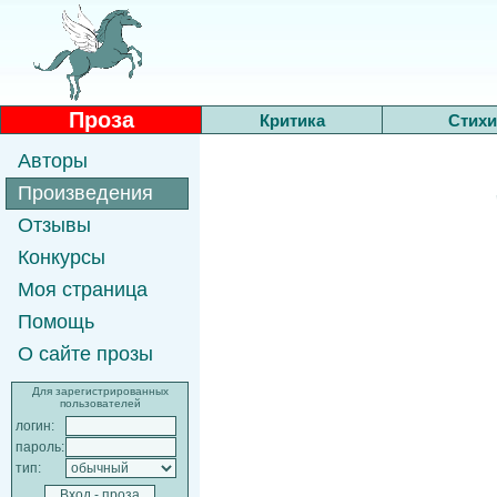
Проза
Критика
Стихи
Авторы
Произведения
Отзывы
Конкурсы
Моя страница
Помощь
О сайте прозы
Для зарегистрированных
пользователей
логин:
пароль:
тип: