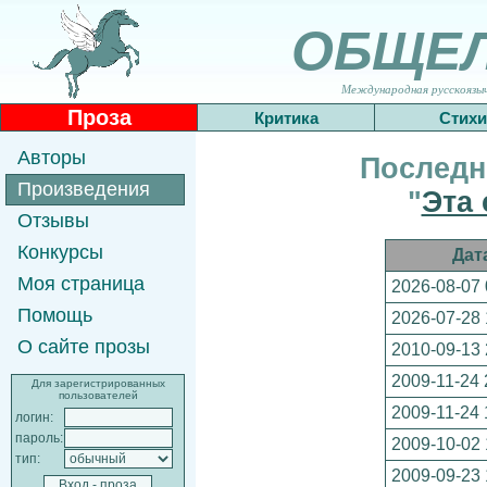
ОБЩЕ
Международная русскоязычн
Проза
Критика
Стихи
Авторы
Последн
Произведения
"
Эта 
Отзывы
Конкурсы
Дат
Моя страница
2026-08-07 
Помощь
2026-07-28 
О сайте прозы
2010-09-13 
2009-11-24 
Для зарегистрированных
пользователей
2009-11-24 
логин:
пароль:
2009-10-02 
тип:
2009-09-23 