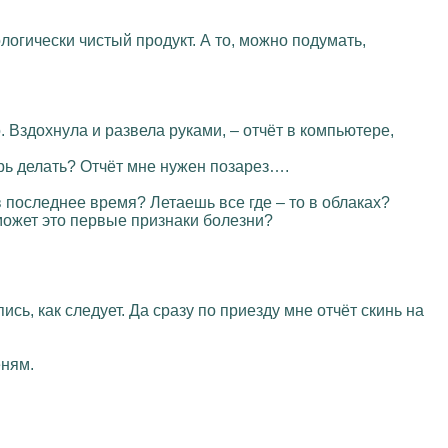
ологически чистый продукт. А то, можно подумать,
. Вздохнула и развела руками, – отчёт в компьютере,
ерь делать? Отчёт мне нужен позарез….
 в последнее время? Летаешь все где – то в облаках?
, может это первые признаки болезни?
пись, как следует. Да сразу по приезду мне отчёт скинь на
еням.