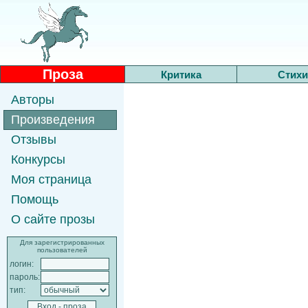
Проза
Критика
Стихи
Авторы
Произведения
Отзывы
Конкурсы
Моя страница
Помощь
О сайте прозы
Для зарегистрированных
пользователей
логин:
пароль:
тип: