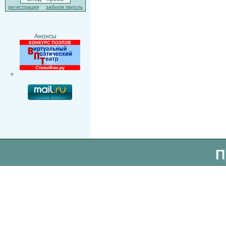
регистрация
забыли пароль
Анонсы
П