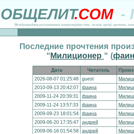
ОБЩЕЛИТ
.COM
-
Международная русскоязычная литературная сеть: поэзия, проза, критика, лит
Последние прочтения прои
"
Милиционер
" (
фаин
Дата
Читатель
Произ
2026-08-07 01:25:48
guest
Милиц
2010-09-13 20:42:07
фаина
Милиц
2009-11-24 20:39:31
фаина
Милиц
2009-11-24 13:57:33
фаина
Милиц
2009-09-23 18:01:54
фаина
Милиц
2009-06-20 17:35:47
андрей
Милиц
2009-06-16 01:54:58
андрей
Милиц