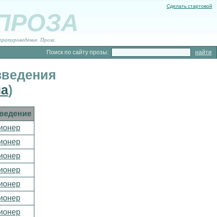
Сделать стартовой
 ПРОЗА
ературоведение. Проза.
Поиск по сайту прозы:
зведения
а
)
ведение
ионер
ионер
ионер
ионер
ионер
ионер
ионер